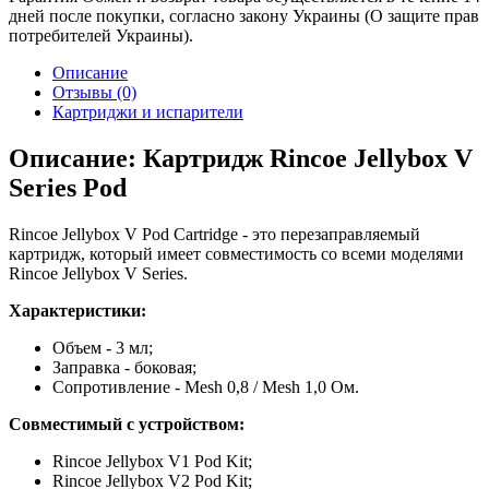
дней после покупки, согласно закону Украины (О защите прав
потребителей Украины).
Описание
Отзывы (0)
Картриджи и испарители
Описание: Картридж Rincoe Jellybox V
Series Pod
Rincoe Jellybox V Pod Cartridge - это перезаправляемый
картридж, который имеет совместимость со всеми моделями
Rincoe Jellybox V Series.
Характеристики:
Объем - 3 мл;
Заправка - боковая;
Сопротивление - Mesh 0,8 / Mesh 1,0 Ом.
Совместимый с устройством:
Rincoe Jellybox V1 Pod Kit;
Rincoe Jellybox V2 Pod Kit;