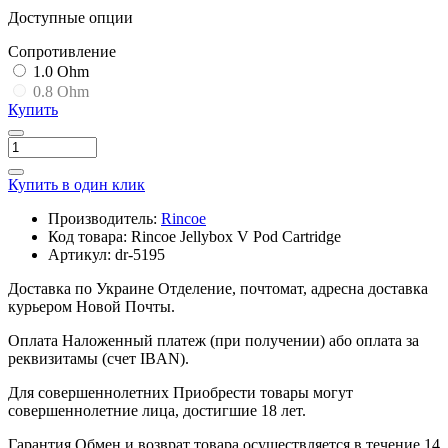
Доступные опции
Cопротивление
1.0 Ohm
0.8 Ohm
Купить
Купить в один клик
Производитель:
Rincoe
Код товара:
Rincoe Jellybox V Pod Cartridge
Артикул:
dr-5195
Доставка по Украине
Отделение, почтомат, адресна доставка
курьером Новой Почты.
Оплата
Наложенный платеж (при получении) або оплата за
реквизитамы (счет IBAN).
Для совершеннолетних
Приобрести товары могут
совершеннолетние лица, достигшие 18 лет.
Гарантия
Обмен и возврат товара осуществляется в течение 14