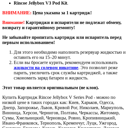
Rincoe Jellybox V3 Pod Kit
.
ВНИМАНИЕ:
Цена указана за 1 картридж!
Внимание!
Картриджи и испарители не подлежат обмену,
возврату и гарантийному ремонту!
Не забывайте пропитать картридж или испаритель перед
первым использованием!
Для этого необходимо наполнить резервуар жидкостью и
оставить его на 15–20 минут.
Если вы бросаете курить, рекомендуем использовать
жидкости на солевом никотине
. Это позволит реже
парить, увеличить срок службы картриджей, а также
сэкономить заряд батареи и жидкость.
Этот товар является оригинальным (не клон).
Купить Картридж Rincoe Jellybox V Series Pod - можно по
низкой цене в таких городах как: Киев, Харьков, Одесса,
Днепр, Запорожье, Львов, Кривой Рог, Николаев, Мариуполь,
Винница, Херсон, Чернигов, Полтава, Черкассы, Житомир,
Сумы, Хмельницкий, Черновцы, Ровно, Кропивницький,
Ивано-Франковск, Тернополь, Кременчуг, Луцк, Ужгород,