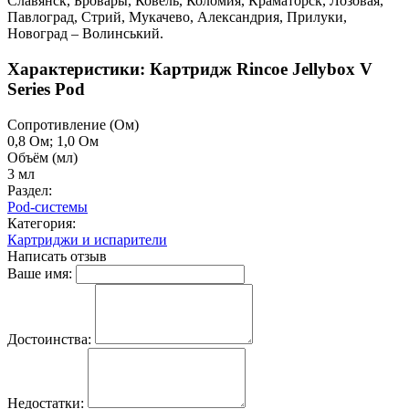
Славянск, Бровары, Ковель, Коломия, Краматорск, Лозовая,
Павлоград, Стрий, Мукачево, Александрия, Прилуки,
Новоград – Волинський.
Характеристики: Картридж Rincoe Jellybox V
Series Pod
Cопротивление (Ом)
0,8 Ом; 1,0 Ом
Объём (мл)
3 мл
Раздел:
Pod-системы
Категория:
Картриджи и испарители
Написать отзыв
Ваше имя:
Достоинства:
Недостатки: