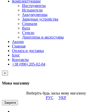
Комплектующие
Инструменты
Испарители
Аккумуляторы
Зарядные устройства
Спирали
Вата
Стекло
Дриптипы и аксессуары
Акции
Главная
Оплата и доставка
Блог
Контакты
+38 (096) 205-02-04
×
Мова магазину
Виберіть будь ласка мову магазину
РУС
УКР
Закрити