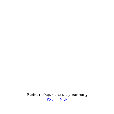
Виберіть будь ласка мову магазину
РУС
УКР