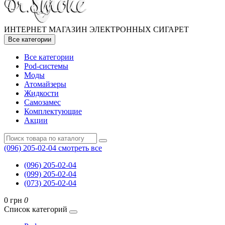
ИНТЕРНЕТ МАГАЗИН ЭЛЕКТРОННЫХ СИГАРЕТ
Все категории
Все категории
Pod-системы
Моды
Атомайзеры
Жидкости
Самозамес
Комплектующие
Акции
(096) 205-02-04
смотреть все
(096) 205-02-04
(099) 205-02-04
(073) 205-02-04
0 грн
0
Список категорий