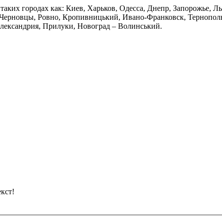
таких городах как: Киев, Харьков, Одесса, Днепр, Запорожье, Л
Черновцы, Ровно, Кропивницький, Ивано-Франковск, Тернополь,
Александрия, Прилуки, Новоград – Волинський.
кст!