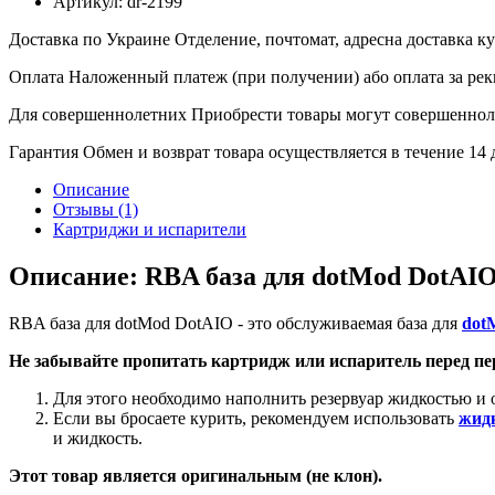
Артикул:
dr-2199
Доставка по Украине
Отделение, почтомат, адресна доставка 
Оплата
Наложенный платеж (при получении) або оплата за рек
Для совершеннолетних
Приобрести товары могут совершенноле
Гарантия
Обмен и возврат товара осуществляется в течение 14
Описание
Отзывы (1)
Картриджи и испарители
Описание: RBA база для dotMod DotAI
RBA база для dotMod DotAIO - это обслуживаемая база для
dot
Не забывайте пропитать картридж или испаритель перед п
Для этого необходимо наполнить резервуар жидкостью и о
Если вы бросаете курить, рекомендуем использовать
жидк
и жидкость.
Этот товар является оригинальным (не клон).