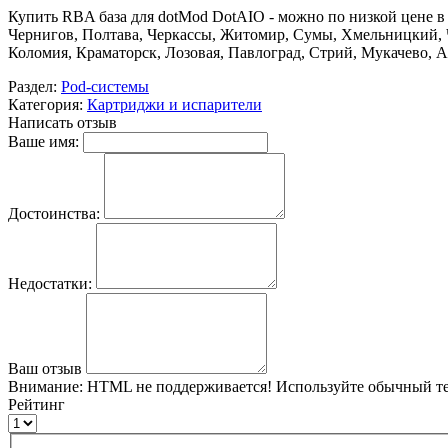
Купить RBA база для dotMod DotAIO - можно по низкой цене в 
Чернигов, Полтава, Черкассы, Житомир, Сумы, Хмельницкий, 
Коломия, Краматорск, Лозовая, Павлоград, Стрий, Мукачево, 
Раздел:
Pod-системы
Категория:
Картриджи и испарители
Написать отзыв
Ваше имя:
Достоинства:
Недостатки:
Ваш отзыв
Внимание:
HTML не поддерживается! Используйте обычный те
Рейтинг