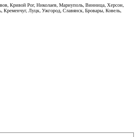
ьвов, Кривой Рог, Николаев, Мариуполь, Винница, Херсон,
 Кременчуг, Луцк, Ужгород, Славянск, Бровары, Ковель,