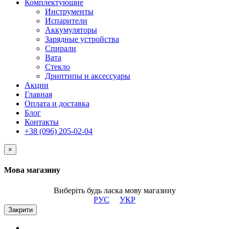
Комплектующие
Инструменты
Испарители
Аккумуляторы
Зарядные устройства
Спирали
Вата
Стекло
Дриптипы и аксессуары
Акции
Главная
Оплата и доставка
Блог
Контакты
+38 (096) 205-02-04
×
Мова магазину
Виберіть будь ласка мову магазину
РУС
УКР
Закрити