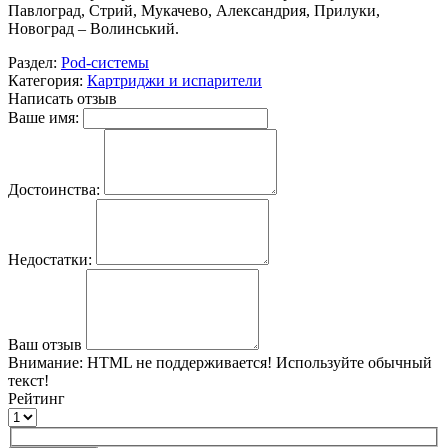
Павлоград, Стрий, Мукачево, Александрия, Прилуки,
Новоград – Волинський.
Раздел:
Pod-системы
Категория:
Картриджи и испарители
Написать отзыв
Ваше имя:
Достоинства:
Недостатки:
Ваш отзыв
Внимание:
HTML не поддерживается! Используйте обычный
текст!
Рейтинг