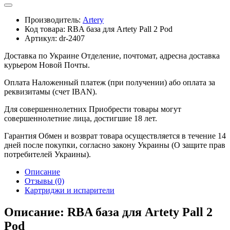
Производитель:
Artery
Код товара:
RBA база для Artety Pall 2 Pod
Артикул:
dr-2407
Доставка по Украине
Отделение, почтомат, адресна доставка
курьером Новой Почты.
Оплата
Наложенный платеж (при получении) або оплата за
реквизитамы (счет IBAN).
Для совершеннолетних
Приобрести товары могут
совершеннолетние лица, достигшие 18 лет.
Гарантия
Обмен и возврат товара осуществляется в течение 14
дней после покупки, согласно закону Украины (О защите прав
потребителей Украины).
Описание
Отзывы (0)
Картриджи и испарители
Описание: RBA база для Artety Pall 2
Pod