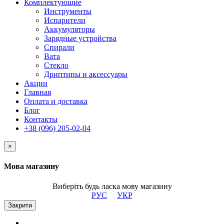
Комплектующие
Инструменты
Испарители
Аккумуляторы
Зарядные устройства
Спирали
Вата
Стекло
Дриптипы и аксессуары
Акции
Главная
Оплата и доставка
Блог
Контакты
+38 (096) 205-02-04
×
Мова магазину
Виберіть будь ласка мову магазину
РУС
УКР
Закрити