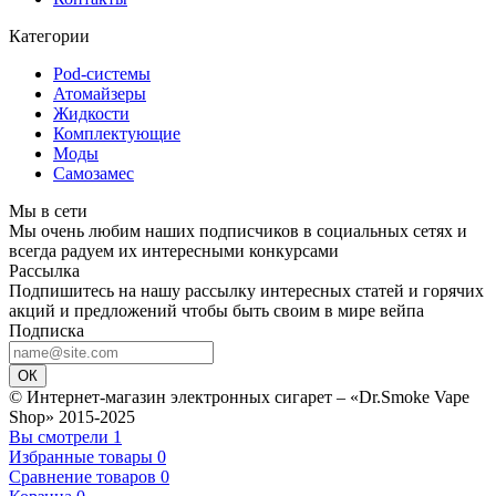
Категории
Pod-системы
Атомайзеры
Жидкости
Комплектующие
Моды
Самозамес
Мы в сети
Мы очень любим наших подписчиков в социальных сетях и
всегда радуем их интересными конкурсами
Рассылка
Подпишитесь на нашу рассылку интересных статей и горячих
акций и предложений чтобы быть своим в мире вейпа
Подписка
ОК
© Интернет-магазин электронных сигарет – «Dr.Smoke Vape
Shop» 2015-2025
Вы смотрели
1
Избранные товары
0
Сравнение товаров
0