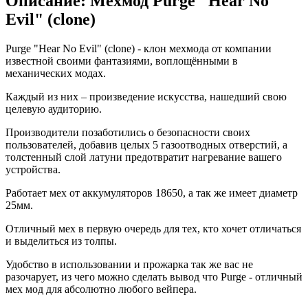
Описание: Мехмод Purge "Hear No
Evil" (clone)
Purge "Hear No Evil" (clone) - клон мехмода от компании
известной своими фантазиями, воплощёнными в
механических модах.
Каждый из них – произведение искусства, нашедший свою
целевую аудиторию.
Производители позаботились о безопасности своих
пользователей, добавив целых 5 газоотводных отверстий, а
толстенный слой латуни предотвратит нагревание вашего
устройства.
Работает мех от аккумуляторов 18650, а так же имеет диаметр
25мм.
Отличный мех в первую очередь для тех, кто хочет отличаться
и выделиться из толпы.
Удобство в использовании и прожарка так же вас не
разочарует, из чего можно сделать вывод что Purge - отличный
мех мод для абсолютно любого вейпера.