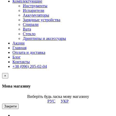
Комплектующие
Инструменты
Испарители
Аккумуляторы
Зарядные устройства
Спирали
Вата
Стекло
Дриптипы и аксессуары
Акции
Главная
Оплата и доставка
Блог
Контакты
+38 (096) 205-02-04
×
Мова магазину
Виберіть будь ласка мову магазину
РУС
УКР
Закрити