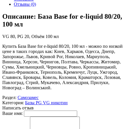
Отзывы (0)
Описание: База Base for e-liquid 80/20,
100 мл
VG 80, PG 20, Объём 100 мл
Купить База Base for e-liquid 80/20, 100 мл - можно по низкой
цене в таких городах как: Киев, Харьков, Одесса, Днепр,
Запорожье, Львов, Кривой Рог, Николаев, Мариуполь,
Винница, Херсон, Чернигов, Полтава, Черкассы, Житомир,
Сумы, Хмельницкий, Черновцы, Ровно, Кропивницький,
Ивано-Франковск, Тернополь, Кременчуг, Луцк, Ужгород,
Славянск, Бровары, Ковель, Коломия, Краматорск, Лозовая,
Павлоград, Стрий, Мукачево, Александрия, Прилуки,
Новоград – Волинський.
Раздел:
Самозамес
Категория:
Базы PG VG никотин
Написать отзыв
Ваше имя: