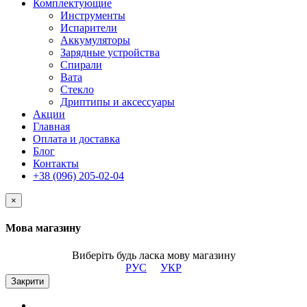
Комплектующие
Инструменты
Испарители
Аккумуляторы
Зарядные устройства
Спирали
Вата
Стекло
Дриптипы и аксессуары
Акции
Главная
Оплата и доставка
Блог
Контакты
+38 (096) 205-02-04
×
Мова магазину
Виберіть будь ласка мову магазину
РУС
УКР
Закрити