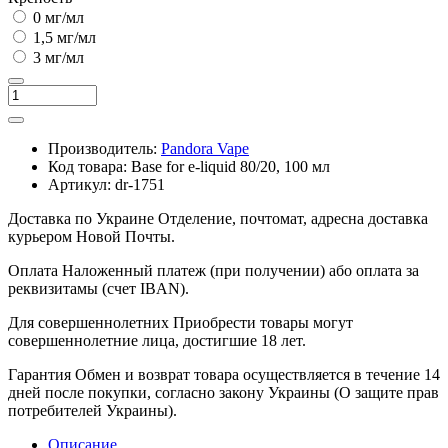
0 мг/мл
1,5 мг/мл
3 мг/мл
Производитель:
Pandora Vape
Код товара:
Base for e-liquid 80/20, 100 мл
Артикул:
dr-1751
Доставка по Украине
Отделение, почтомат, адресна доставка
курьером Новой Почты.
Оплата
Наложенный платеж (при получении) або оплата за
реквизитамы (счет IBAN).
Для совершеннолетних
Приобрести товары могут
совершеннолетние лица, достигшие 18 лет.
Гарантия
Обмен и возврат товара осуществляется в течение 14
дней после покупки, согласно закону Украины (О защите прав
потребителей Украины).
Описание