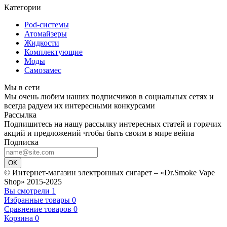
Категории
Pod-системы
Атомайзеры
Жидкости
Комплектующие
Моды
Самозамес
Мы в сети
Мы очень любим наших подписчиков в социальных сетях и
всегда радуем их интересными конкурсами
Рассылка
Подпишитесь на нашу рассылку интересных статей и горячих
акций и предложений чтобы быть своим в мире вейпа
Подписка
ОК
© Интернет-магазин электронных сигарет – «Dr.Smoke Vape
Shop» 2015-2025
Вы смотрели
1
Избранные товары
0
Сравнение товаров
0
Корзина
0