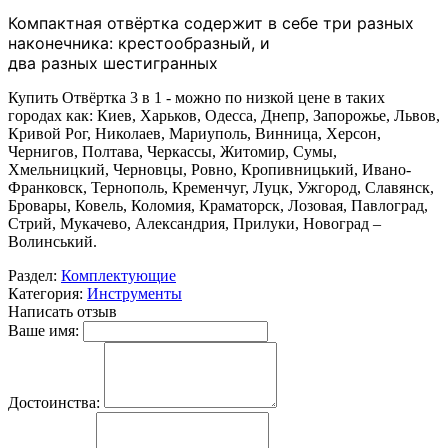
Компактная отвёртка содержит в себе три разных
наконечника: крестообразный, и
два разных шестигранных
Купить Отвёртка 3 в 1 - можно по низкой цене в таких
городах как: Киев, Харьков, Одесса, Днепр, Запорожье, Львов,
Кривой Рог, Николаев, Мариуполь, Винница, Херсон,
Чернигов, Полтава, Черкассы, Житомир, Сумы,
Хмельницкий, Черновцы, Ровно, Кропивницький, Ивано-
Франковск, Тернополь, Кременчуг, Луцк, Ужгород, Славянск,
Бровары, Ковель, Коломия, Краматорск, Лозовая, Павлоград,
Стрий, Мукачево, Александрия, Прилуки, Новоград –
Волинський.
Раздел:
Комплектующие
Категория:
Инструменты
Написать отзыв
Ваше имя:
Достоинства: