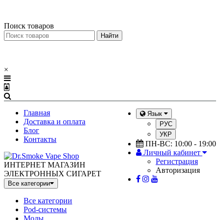
Меню
×
Поиск товаров
×
Главная
Язык
Доставка и оплата
РУС
Блог
УКР
Контакты
ПН-ВС: 10:00 - 19:00
Личный кабинет
Регистрация
ИНТЕРНЕТ МАГАЗИН
Авторизация
ЭЛЕКТРОННЫХ СИГАРЕТ
Все категории
Все категории
Pod-системы
Моды