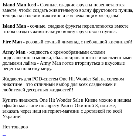
Island Man Iced
- Сочные, сладкие фрукты переплетаются
вместе, чтобы создать живительную волну фруктового пунша,
теперь на солевом никотине и с освежающим холодком!
Island Man
- сочные, сладкие фрукты переплетаются вместе,
чтобы создать живительную волну фруктового пунша.
Fire Man
- розовый сочный лимонад с небольшой кислинкой!
Army Man
- жидкость с кремообразными слоями
подслащенного молока, сбалансированного с измельченными
дольками лайма - Army Man готов вторгнуться в вкусовые
рецепты по всему миру.
Жидкость для POD-систем One Hit Wonder Salt на солевом
никотине - это отличный выбор для всех сладкоежек и
любителей десертных жидкостей!
Купить жидкость One Hit Wonder Salt в Киеве можно в нашем
офлайн магазине по адресу Раисы Окипной 8, или же,
заказать через наш интернет-магазин с доставкой по всей
Украине!
Нет товаров