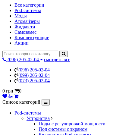
Все категории
Pod-системы
Моды
Атомайзеры
Жидкости
Самозамес
Комплектующие
Акции
(096) 205-02-04
смотреть все
(096) 205-02-04
(099) 205-02-04
(073) 205-02-04
0 грн
0
Список категорий
Pod-системы
Устройства
Поды с регулировкой мощности
Под системы с экраном
Квадратные Pod-системы