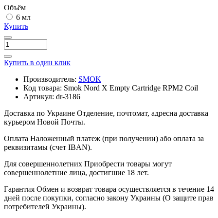
Объём
6 мл
Купить
Купить в один клик
Производитель:
SMOK
Код товара:
Smok Nord X Empty Cartridge RPM2 Coil
Артикул:
dr-3186
Доставка по Украине
Отделение, почтомат, адресна доставка
курьером Новой Почты.
Оплата
Наложенный платеж (при получении) або оплата за
реквизитамы (счет IBAN).
Для совершеннолетних
Приобрести товары могут
совершеннолетние лица, достигшие 18 лет.
Гарантия
Обмен и возврат товара осуществляется в течение 14
дней после покупки, согласно закону Украины (О защите прав
потребителей Украины).