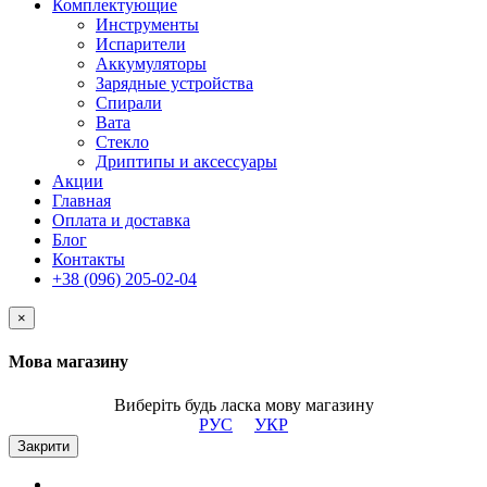
Комплектующие
Инструменты
Испарители
Аккумуляторы
Зарядные устройства
Спирали
Вата
Стекло
Дриптипы и аксессуары
Акции
Главная
Оплата и доставка
Блог
Контакты
+38 (096) 205-02-04
×
Мова магазину
Виберіть будь ласка мову магазину
РУС
УКР
Закрити