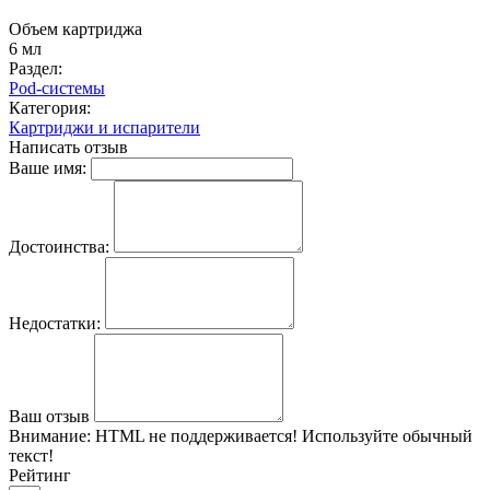
Объем картриджа
6 мл
Раздел:
Pod-системы
Категория:
Картриджи и испарители
Написать отзыв
Ваше имя:
Достоинства:
Недостатки:
Ваш отзыв
Внимание:
HTML не поддерживается! Используйте обычный
текст!
Рейтинг