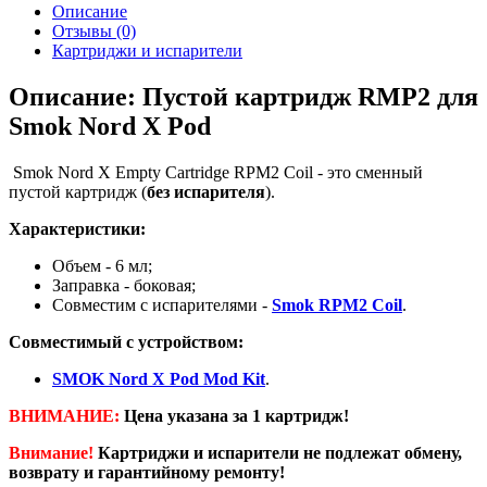
Описание
Отзывы (0)
Картриджи и испарители
Описание: Пустой картридж RMP2 для
Smok Nord X Pod
Smok Nord X Empty Cartridge RPM2 Coil - это сменный
пустой картридж (
без испарителя
).
Характеристики:
Объем - 6 мл;
Заправка - боковая;
Совместим с испарителями -
Smok RPM2 Coil
.
Совместимый с устройством:
SMOK Nord X Pod Mod Kit
.
ВНИМАНИЕ:
Цена указана за 1 картридж!
Внимание!
Картриджи и испарители не подлежат обмену,
возврату и гарантийному ремонту!