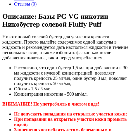
Отзывы (0)
Описание: Базы PG VG никотин
Никобустер солевой Fluffy Puff
Никотиновый солевой бустер для усиления крепости
жидкости. Просто вылейте содержимое одной капсулы в
жидкость и рекомендуется дать настояться жидкости в течение
нескольких часов, а также взболтать флакон как после
добавления никотина, так и перед употреблением..
Рассчитано, что один бустер 1,5 мл при добавлении в 30
мл жидкости с нулевой концентрацией, позволяет
получить крепость 25 мг/мл, один бустер 3 мл, поволяет
получить крепость 50 мг/мл;
Объем - 1,5 / 3 мл;
Концентрация никотина - 500 мг/мл.
ВНИМАНИЕ! Не употреблять в чистом виде!
Не допускать попадания на открытые участки кожи;
При попадании на открытые участки кожи промыть
водой;
Запрещено употреблять детям, беременным и