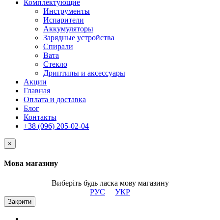
Комплектующие
Инструменты
Испарители
Аккумуляторы
Зарядные устройства
Спирали
Вата
Стекло
Дриптипы и аксессуары
Акции
Главная
Оплата и доставка
Блог
Контакты
+38 (096) 205-02-04
×
Мова магазину
Виберіть будь ласка мову магазину
РУС
УКР
Закрити