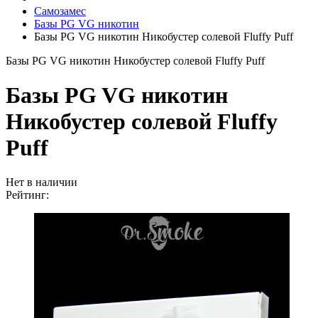
Самозамес
Базы PG VG никотин
Базы PG VG никотин Никобустер солевой Fluffy Puff
Базы PG VG никотин Никобустер солевой Fluffy Puff
Базы PG VG никотин
Никобустер солевой Fluffy
Puff
Нет в наличии
Рейтинг: