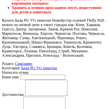
кормящим матерям;
Хранить в темном прохладном месте, недоступном
для детей и животных.
Купить Базы PG VG никотин Никобустер солевой Fluffy Puff -
можно по низкой цене в таких городах как: Киев, Харьков,
Одесса, Днепр, Запорожье, Львов, Кривой Рог, Николаев,
Мариуполь, Винница, Херсон, Чернигов, Полтава, Черкассы,
Житомир, Сумы, Хмельницкий, Черновцы, Ровно,
Кропивницький, Ивано-Франковск, Тернополь, Кременчуг,
Луцк, Ужгород, Славянск, Бровары, Ковель, Коломия,
Краматорск, Лозовая, Павлоград, Стрий, Мукачево,
Александрия, Прилуки, Новоград – Волинський.
Раздел:
Самозамес
Категория:
Базы PG VG никотин
Написать отзыв
Ваше имя:
Достоинства: