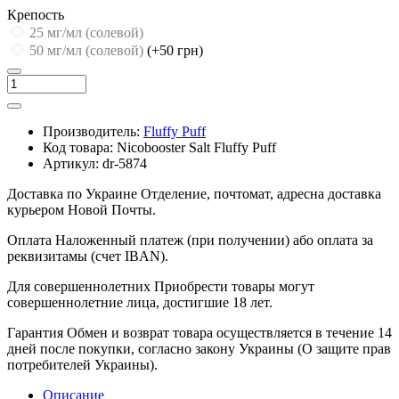
Крепость
25 мг/мл (cолевой)
50 мг/мл (солевой)
(+50 грн)
Производитель:
Fluffy Puff
Код товара:
Nicobooster Salt Fluffy Puff
Артикул:
dr-5874
Доставка по Украине
Отделение, почтомат, адресна доставка
курьером Новой Почты.
Оплата
Наложенный платеж (при получении) або оплата за
реквизитамы (счет IBAN).
Для совершеннолетних
Приобрести товары могут
совершеннолетние лица, достигшие 18 лет.
Гарантия
Обмен и возврат товара осуществляется в течение 14
дней после покупки, согласно закону Украины (О защите прав
потребителей Украины).
Описание