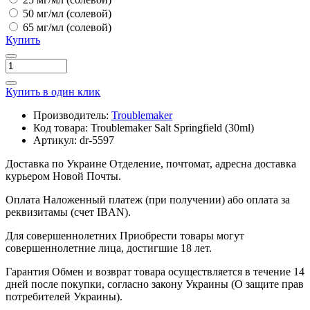
50 мг/мл (солевой)
65 мг/мл (солевой)
Купить
Купить в один клик
Производитель:
Troublemaker
Код товара:
Troublemaker Salt Springfield (30ml)
Артикул:
dr-5597
Доставка по Украине
Отделение, почтомат, адресна доставка
курьером Новой Почты.
Оплата
Наложенный платеж (при получении) або оплата за
реквизитамы (счет IBAN).
Для совершеннолетних
Приобрести товары могут
совершеннолетние лица, достигшие 18 лет.
Гарантия
Обмен и возврат товара осуществляется в течение 14
дней после покупки, согласно закону Украины (О защите прав
потребителей Украины).