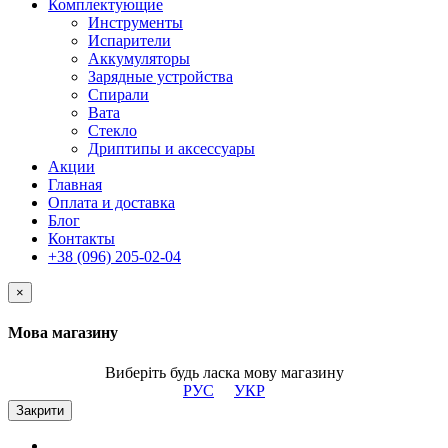
Комплектующие
Инструменты
Испарители
Аккумуляторы
Зарядные устройства
Спирали
Вата
Стекло
Дриптипы и аксессуары
Акции
Главная
Оплата и доставка
Блог
Контакты
+38 (096) 205-02-04
×
Мова магазину
Виберіть будь ласка мову магазину
РУС
УКР
Закрити