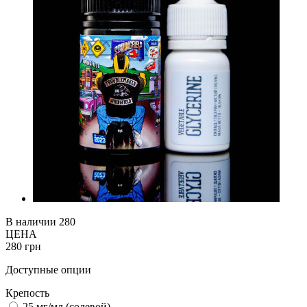
В наличии
280
ЦЕНА
280 грн
Доступные опции
Крепость
25 мг/мл (cолевой)