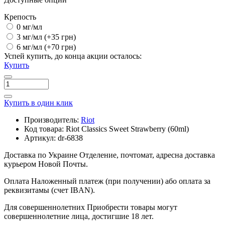
Крепость
0 мг/мл
3 мг/мл
(+35 грн)
6 мг/мл
(+70 грн)
Успей купить, до конца акции осталось:
Купить
Купить в один клик
Производитель:
Riot
Код товара:
Riot Classics Sweet Strawberry (60ml)
Артикул:
dr-6838
Доставка по Украине
Отделение, почтомат, адресна доставка
курьером Новой Почты.
Оплата
Наложенный платеж (при получении) або оплата за
реквизитамы (счет IBAN).
Для совершеннолетних
Приобрести товары могут
совершеннолетние лица, достигшие 18 лет.