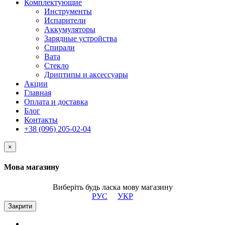
Комплектующие
Инструменты
Испарители
Аккумуляторы
Зарядные устройства
Спирали
Вата
Стекло
Дриптипы и аксессуары
Акции
Главная
Оплата и доставка
Блог
Контакты
+38 (096) 205-02-04
×
Мова магазину
Виберіть будь ласка мову магазину
РУС
УКР
Закрити