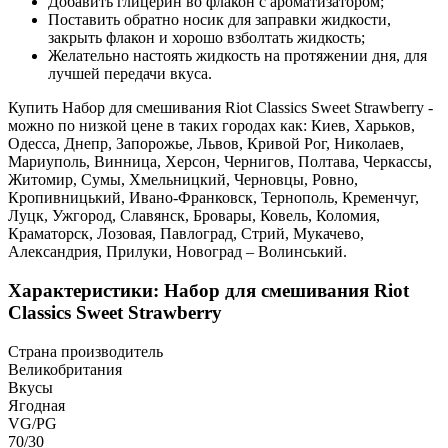
Добавить глицерин во флакон с ароматизатором;
Поставить обратно носик для заправки жидкости,
закрыть флакон и хорошо взболтать жидкость;
Желательно настоять жидкость на протяжении дня, для
лучшей передачи вкуса.
Купить Набор для смешивания Riot Classics Sweet Strawberry -
можно по низкой цене в таких городах как: Киев, Харьков,
Одесса, Днепр, Запорожье, Львов, Кривой Рог, Николаев,
Мариуполь, Винница, Херсон, Чернигов, Полтава, Черкассы,
Житомир, Сумы, Хмельницкий, Черновцы, Ровно,
Кропивницький, Ивано-Франковск, Тернополь, Кременчуг,
Луцк, Ужгород, Славянск, Бровары, Ковель, Коломия,
Краматорск, Лозовая, Павлоград, Стрий, Мукачево,
Александрия, Прилуки, Новоград – Волинський.
Характеристики: Набор для смешивания Riot
Classics Sweet Strawberry
Страна производитель
Великобритания
Вкусы
Ягодная
VG/PG
70/30