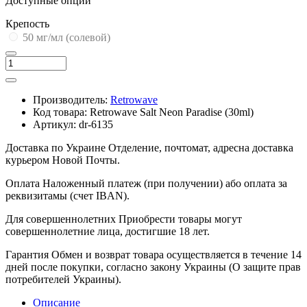
Доступные опции
Крепость
50 мг/мл (солевой)
Производитель:
Retrowave
Код товара:
Retrowave Salt Neon Paradise (30ml)
Артикул:
dr-6135
Доставка по Украине
Отделение, почтомат, адресна доставка
курьером Новой Почты.
Оплата
Наложенный платеж (при получении) або оплата за
реквизитамы (счет IBAN).
Для совершеннолетних
Приобрести товары могут
совершеннолетние лица, достигшие 18 лет.
Гарантия
Обмен и возврат товара осуществляется в течение 14
дней после покупки, согласно закону Украины (О защите прав
потребителей Украины).
Описание