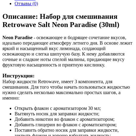
Отзывы (0)
Описание: Набор для смешивания
Retrowave Salt Neon Paradise (30ml)
Neon Paradise
- освежающее и бодрящее сочетание вкусов,
идеально передающее атмосферу летнего дня. В основе лежит
яркий и насыщенный вкус лимонада, создающий
освежающую и слегка шипучую базу. К нему добавляются
сочные и сладкие ноты спелой малины, придающие вкусу
фруктовую насыщенность и приятную кислинку.
Инструкция:
Набор жидкости Retrowave, имеет 3 компонента, для
смешивания. Для того чтобы начать пользоваться жидкостью
нужно сделать несколько максимально простых шагов, а
именно:
Открыть флакон с ароматизатором 30 мл;
Вытянуть носик для заправки жидкости;
Добавить никотин во флакон с ароматизатором;
Добавить глицерин во флакон с ароматизатором;
Поставить обратно носик для заправки жидкости,
закрыть флакон и хорошо взболтать жидкость;