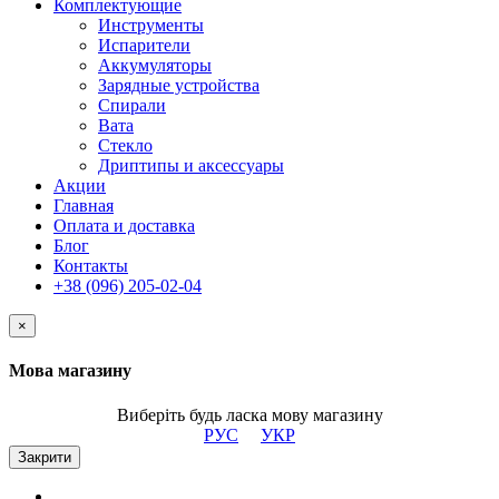
Комплектующие
Инструменты
Испарители
Аккумуляторы
Зарядные устройства
Спирали
Вата
Стекло
Дриптипы и аксессуары
Акции
Главная
Оплата и доставка
Блог
Контакты
+38 (096) 205-02-04
×
Мова магазину
Виберіть будь ласка мову магазину
РУС
УКР
Закрити