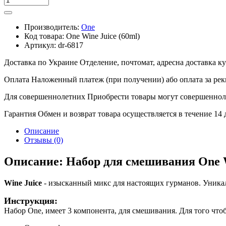
Производитель:
One
Код товара:
One Wine Juice (60ml)
Артикул:
dr-6817
Доставка по Украине
Отделение, почтомат, адресна доставка 
Оплата
Наложенный платеж (при получении) або оплата за рек
Для совершеннолетних
Приобрести товары могут совершенноле
Гарантия
Обмен и возврат товара осуществляется в течение 14
Описание
Отзывы (0)
Описание: Набор для смешивания One W
Wine Juice
- изысканный микс для настоящих гурманов. Уникал
Инструкция:
Набор One, имеет 3 компонента, для смешивания. Для того что