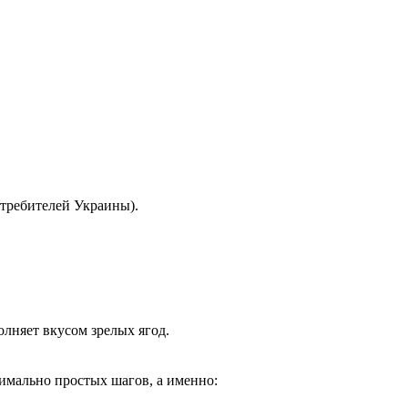
отребителей Украины).
лняет вкусом зрелых ягод.
симально простых шагов, а именно: