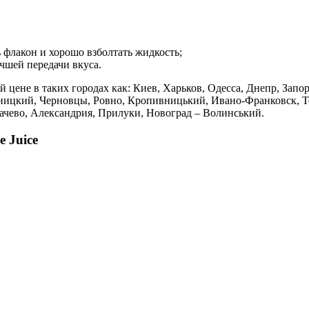
 флакон и хорошо взболтать жидкость;
чшей передачи вкуса.
й цене в таких городах как: Киев, Харьков, Одесса, Днепр, Зап
ницкий, Черновцы, Ровно, Кропивницький, Ивано-Франковск, Те
качево, Александрия, Прилуки, Новоград – Волинський.
 Juice