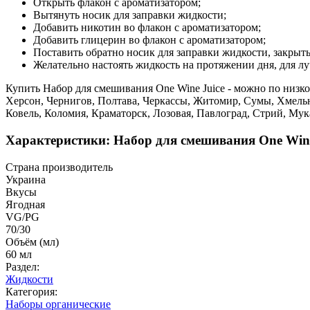
Открыть флакон с ароматизатором;
Вытянуть носик для заправки жидкости;
Добавить никотин во флакон с ароматизатором;
Добавить глицерин во флакон с ароматизатором;
Поставить обратно носик для заправки жидкости, закрыть
Желательно настоять жидкость на протяжении дня, для лу
Купить Набор для смешивания One Wine Juice - можно по низко
Херсон, Чернигов, Полтава, Черкассы, Житомир, Сумы, Хмель
Ковель, Коломия, Краматорск, Лозовая, Павлоград, Стрий, Му
Характеристики: Набор для смешивания One Wine
Страна производитель
Украина
Вкусы
Ягодная
VG/PG
70/30
Объём (мл)
60 мл
Раздел:
Жидкости
Категория:
Наборы органические