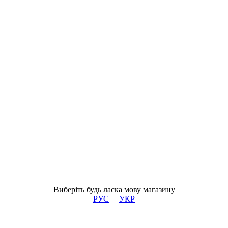
Виберіть будь ласка мову магазину
РУС
УКР