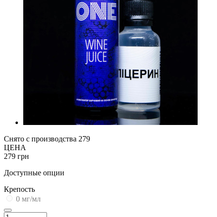
Снято с производства
279
ЦЕНА
279 грн
Доступные опции
Крепость
0 мг/мл