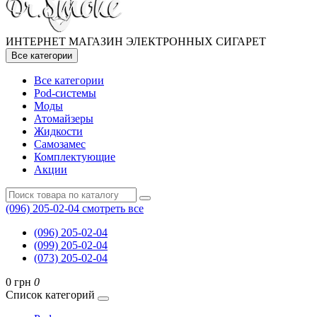
ИНТЕРНЕТ МАГАЗИН ЭЛЕКТРОННЫХ СИГАРЕТ
Все категории
Все категории
Pod-системы
Моды
Атомайзеры
Жидкости
Самозамес
Комплектующие
Акции
(096) 205-02-04
смотреть все
(096) 205-02-04
(099) 205-02-04
(073) 205-02-04
0 грн
0
Список категорий