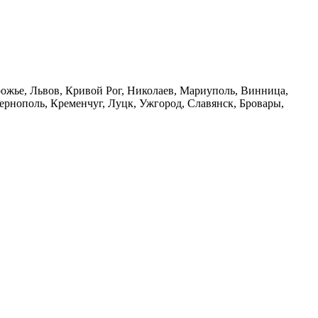
орожье, Львов, Кривой Рог, Николаев, Мариуполь, Винница,
рнополь, Кременчуг, Луцк, Ужгород, Славянск, Бровары,