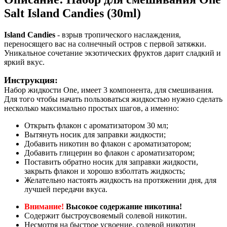
Salt Island Candies (30ml)
Island Candies
- взрыв тропического наслаждения,
переносящего вас на солнечный остров с первой затяжки.
Уникальное сочетание экзотических фруктов дарит сладкий и
яркий вкус.
Инструкция:
Набор жидкости One, имеет 3 компонента, для смешивания.
Для того чтобы начать пользоваться жидкостью нужно сделать
несколько максимально простых шагов, а именно:
Открыть флакон с ароматизатором 30 мл;
Вытянуть носик для заправки жидкости;
Добавить никотин во флакон с ароматизатором;
Добавить глицерин во флакон с ароматизатором;
Поставить обратно носик для заправки жидкости,
закрыть флакон и хорошо взболтать жидкость;
Желательно настоять жидкость на протяжении дня, для
лучшей передачи вкуса.
Внимание!
Высокое содержание никотина!
Содержит быстроусвояемый солевой никотин.
Несмотря на быстрое усвоение, солевой никотин