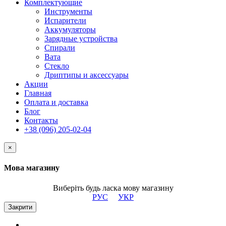
Комплектующие
Инструменты
Испарители
Аккумуляторы
Зарядные устройства
Спирали
Вата
Стекло
Дриптипы и аксессуары
Акции
Главная
Оплата и доставка
Блог
Контакты
+38 (096) 205-02-04
×
Мова магазину
Виберіть будь ласка мову магазину
РУС
УКР
Закрити