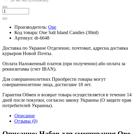
Производитель:
One
Код товара:
One Salt Island Candies (30ml)
Артикул:
dr-6648
Доставка по Украине
Отделение, почтомат, адресна доставка
курьером Новой Почты.
Оплата
Наложенный платеж (при получении) або оплата за
реквизитамы (счет IBAN).
Для совершеннолетних
Приобрести товары могут
совершеннолетние лица, достигшие 18 лет.
Гарантия
Обмен и возврат товара осуществляется в течение 14
дней после покупки, согласно закону Украины (О защите прав
потребителей Украины).
Описание
Отзывы (0)
Описание: Набор для смешивания One