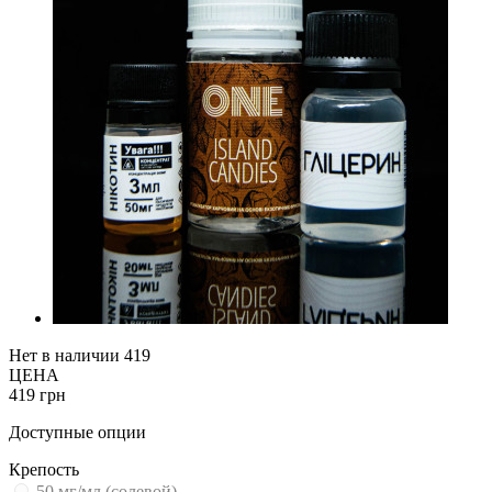
Нет в наличии
419
ЦЕНА
419 грн
Доступные опции
Крепость
50 мг/мл (солевой)