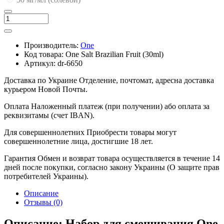
Производитель:
One
Код товара:
One Salt Brazilian Fruit (30ml)
Артикул:
dr-6650
Доставка по Украине
Отделение, почтомат, адресна доставка
курьером Новой Почты.
Оплата
Наложенный платеж (при получении) або оплата за
реквизитамы (счет IBAN).
Для совершеннолетних
Приобрести товары могут
совершеннолетние лица, достигшие 18 лет.
Гарантия
Обмен и возврат товара осуществляется в течение 14
дней после покупки, согласно закону Украины (О защите прав
потребителей Украины).
Описание
Отзывы (0)
Описание: Набор для смешивания One