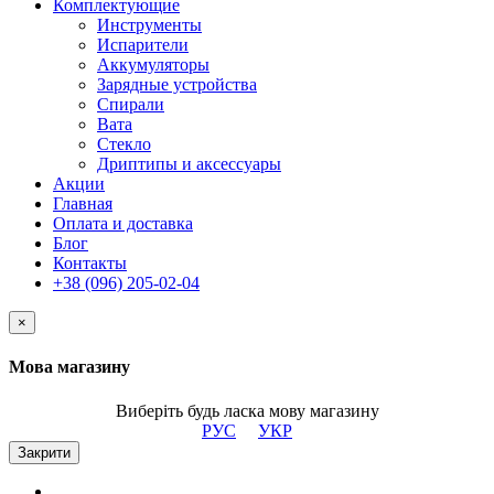
Комплектующие
Инструменты
Испарители
Аккумуляторы
Зарядные устройства
Спирали
Вата
Стекло
Дриптипы и аксессуары
Акции
Главная
Оплата и доставка
Блог
Контакты
+38 (096) 205-02-04
×
Мова магазину
Виберіть будь ласка мову магазину
РУС
УКР
Закрити