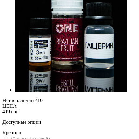
Нет в наличии
419
ЦЕНА
419 грн
Доступные опции
Крепость
50 мг/мл (солевой)