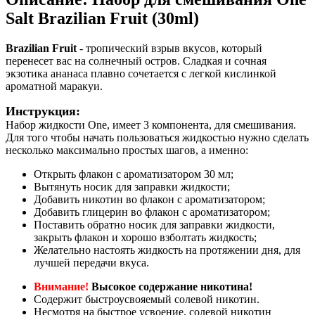
Salt Brazilian Fruit (30ml)
Brazilian Fruit
- тропический взрыв вкусов, который
перенесет вас на солнечный остров. Сладкая и сочная
экзотика ананаса плавно сочетается с легкой кислинкой
ароматной маракуи.
Инструкция:
Набор жидкости One, имеет 3 компонента, для смешивания.
Для того чтобы начать пользоваться жидкостью нужно сделать
несколько максимально простых шагов, а именно:
Открыть флакон с ароматизатором 30 мл;
Вытянуть носик для заправки жидкости;
Добавить никотин во флакон с ароматизатором;
Добавить глицерин во флакон с ароматизатором;
Поставить обратно носик для заправки жидкости,
закрыть флакон и хорошо взболтать жидкость;
Желательно настоять жидкость на протяжении дня, для
лучшей передачи вкуса.
Внимание!
Высокое содержание никотина!
Содержит быстроусвояемый солевой никотин.
Несмотря на быстрое усвоение, солевой никотин