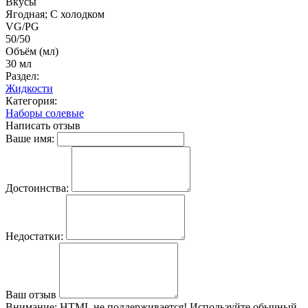
Вкусы
Ягодная; С холодком
VG/PG
50/50
Объём (мл)
30 мл
Раздел:
Жидкости
Категория:
Наборы солевые
Написать отзыв
Ваше имя:
Достоинства:
Недостатки:
Ваш отзыв
Внимание:
HTML не поддерживается! Используйте обычный