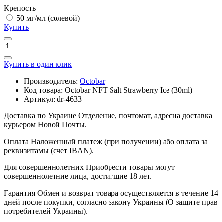
Крепость
50 мг/мл (солевой)
Купить
Купить в один клик
Производитель:
Octobar
Код товара:
Octobar NFT Salt Strawberry Ice (30ml)
Артикул:
dr-4633
Доставка по Украине
Отделение, почтомат, адресна доставка
курьером Новой Почты.
Оплата
Наложенный платеж (при получении) або оплата за
реквизитамы (счет IBAN).
Для совершеннолетних
Приобрести товары могут
совершеннолетние лица, достигшие 18 лет.
Гарантия
Обмен и возврат товара осуществляется в течение 14
дней после покупки, согласно закону Украины (О защите прав
потребителей Украины).