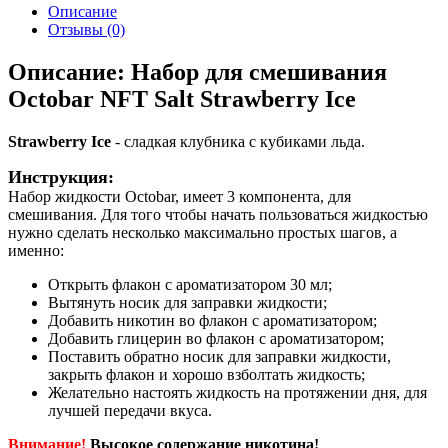
Описание
Отзывы (0)
Описание: Набор для смешивания
Octobar NFT Salt Strawberry Ice
Strawberry Ice
- сладкая клубника с кубиками льда.
Инструкция:
Набор жидкости Octobar, имеет 3 компонента, для
смешивания. Для того чтобы начать пользоваться жидкостью
нужно сделать несколько максимально простых шагов, а
именно:
Открыть флакон с ароматизатором 30 мл;
Вытянуть носик для заправки жидкости;
Добавить никотин во флакон с ароматизатором;
Добавить глицерин во флакон с ароматизатором;
Поставить обратно носик для заправки жидкости,
закрыть флакон и хорошо взболтать жидкость;
Желательно настоять жидкость на протяжении дня, для
лучшей передачи вкуса.
Внимание!
Высокое содержание никотина!