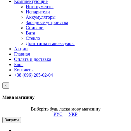
Комплектующие
Инструменты
Испарители
Аккумуляторы
Зарядные устройства
Спирали
Вата
Стекло
Дриптипы и аксессуары
Акции
Главная
Оплата и доставка
Блог
Контакты
+38 (096) 205-02-04
×
Мова магазину
Виберіть будь ласка мову магазину
РУС
УКР
Закрити