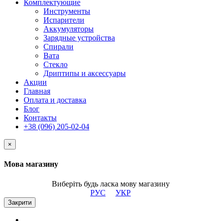
Комплектующие
Инструменты
Испарители
Аккумуляторы
Зарядные устройства
Спирали
Вата
Стекло
Дриптипы и аксессуары
Акции
Главная
Оплата и доставка
Блог
Контакты
+38 (096) 205-02-04
×
Мова магазину
Виберіть будь ласка мову магазину
РУС
УКР
Закрити