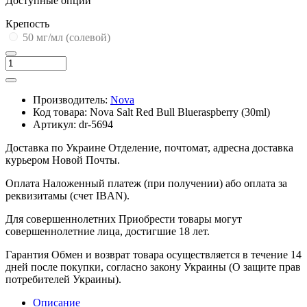
Доступные опции
Крепость
50 мг/мл (солевой)
Производитель:
Nova
Код товара:
Nova Salt Red Bull Blueraspberry (30ml)
Артикул:
dr-5694
Доставка по Украине
Отделение, почтомат, адресна доставка
курьером Новой Почты.
Оплата
Наложенный платеж (при получении) або оплата за
реквизитамы (счет IBAN).
Для совершеннолетних
Приобрести товары могут
совершеннолетние лица, достигшие 18 лет.
Гарантия
Обмен и возврат товара осуществляется в течение 14
дней после покупки, согласно закону Украины (О защите прав
потребителей Украины).
Описание