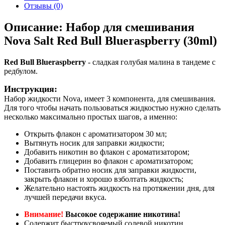
Отзывы (0)
Описание: Набор для смешивания
Nova Salt Red Bull Blueraspberry (30ml)
Red Bull Blueraspberry
- cладкая голубая малина в тандеме с
редбулом.
Инструкция:
Набор жидкости Nova, имеет 3 компонента, для смешивания.
Для того чтобы начать пользоваться жидкостью нужно сделать
несколько максимально простых шагов, а именно:
Открыть флакон с ароматизатором 30 мл;
Вытянуть носик для заправки жидкости;
Добавить никотин во флакон с ароматизатором;
Добавить глицерин во флакон с ароматизатором;
Поставить обратно носик для заправки жидкости,
закрыть флакон и хорошо взболтать жидкость;
Желательно настоять жидкость на протяжении дня, для
лучшей передачи вкуса.
Внимание!
Высокое содержание никотина!
Содержит быстроусвояемый солевой никотин.