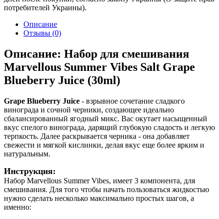
потребителей Украины).
Описание
Отзывы (0)
Описание: Набор для смешивания
Marvellous Summer Vibes Salt Grape
Blueberry Juice (30ml)
Grape Blueberry Juice
- взрывное сочетание сладкого
винограда и сочной черники, создающее идеально
сбалансированный ягодный микс. Вас окутает насыщенный
вкус спелого винограда, дарящий глубокую сладость и легкую
терпкость. Далее раскрывается черника - она ​​добавляет
свежести и мягкой кислинки, делая вкус еще более ярким и
натуральным.
Инструкция:
Набор Marvellous Summer Vibes, имеет 3 компонента, для
смешивания. Для того чтобы начать пользоваться жидкостью
нужно сделать несколько максимально простых шагов, а
именно: