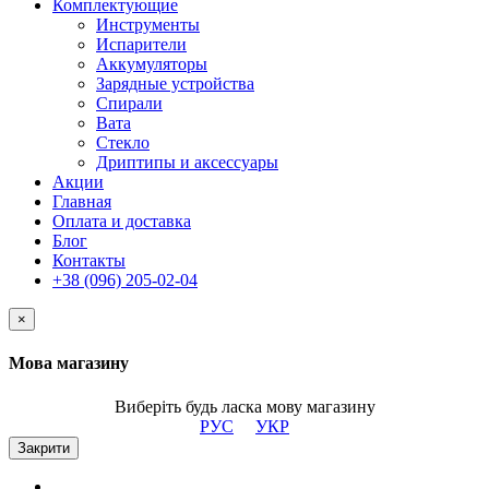
Комплектующие
Инструменты
Испарители
Аккумуляторы
Зарядные устройства
Спирали
Вата
Стекло
Дриптипы и аксессуары
Акции
Главная
Оплата и доставка
Блог
Контакты
+38 (096) 205-02-04
×
Мова магазину
Виберіть будь ласка мову магазину
РУС
УКР
Закрити