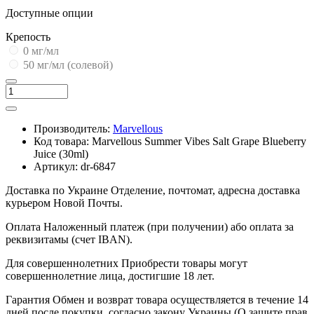
Доступные опции
Крепость
0 мг/мл
50 мг/мл (солевой)
Производитель:
Marvellous
Код товара:
Marvellous Summer Vibes Salt Grape Blueberry
Juice (30ml)
Артикул:
dr-6847
Доставка по Украине
Отделение, почтомат, адресна доставка
курьером Новой Почты.
Оплата
Наложенный платеж (при получении) або оплата за
реквизитамы (счет IBAN).
Для совершеннолетних
Приобрести товары могут
совершеннолетние лица, достигшие 18 лет.
Гарантия
Обмен и возврат товара осуществляется в течение 14
дней после покупки, согласно закону Украины (О защите прав