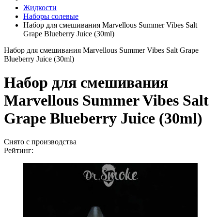
Жидкости
Наборы солевые
Набор для смешивания Marvellous Summer Vibes Salt
Grape Blueberry Juice (30ml)
Набор для смешивания Marvellous Summer Vibes Salt Grape
Blueberry Juice (30ml)
Набор для смешивания
Marvellous Summer Vibes Salt
Grape Blueberry Juice (30ml)
Снято с производства
Рейтинг: