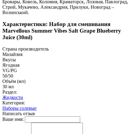
Бровары, Ковель, Коломия, Краматорск, Лозовая, Павлоград,
Стрий, Мукачево, Александрия, Прилуки, Новоград –
Волинський.
Характеристики: Набор для смешивания
Marvellous Summer Vibes Salt Grape Blueberry
Juice (30ml)
Страна производитель
Малайзия
Вкусы
Ягодная
VG/PG
50/50
Объём (мл)
30 мл
Раздел:
Жидкости
Категория:
Наборы солевые
Написать отзыв
Ваше имя: