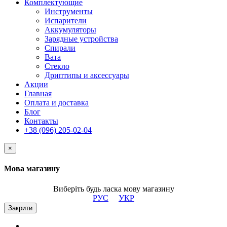
Комплектующие
Инструменты
Испарители
Аккумуляторы
Зарядные устройства
Спирали
Вата
Стекло
Дриптипы и аксессуары
Акции
Главная
Оплата и доставка
Блог
Контакты
+38 (096) 205-02-04
×
Мова магазину
Виберіть будь ласка мову магазину
РУС
УКР
Закрити