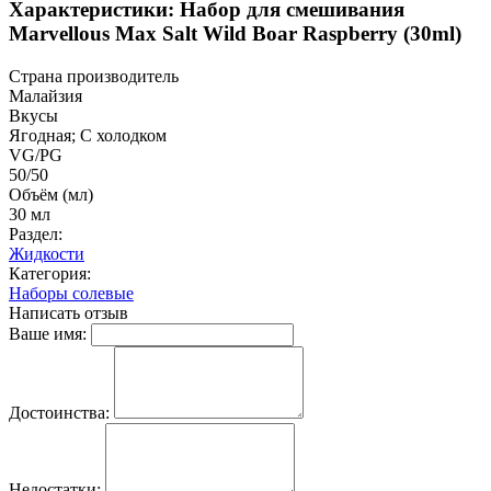
Характеристики: Набор для смешивания
Marvellous Max Salt Wild Boar Raspberry (30ml)
Страна производитель
Малайзия
Вкусы
Ягодная; С холодком
VG/PG
50/50
Объём (мл)
30 мл
Раздел:
Жидкости
Категория:
Наборы солевые
Написать отзыв
Ваше имя:
Достоинства:
Недостатки: