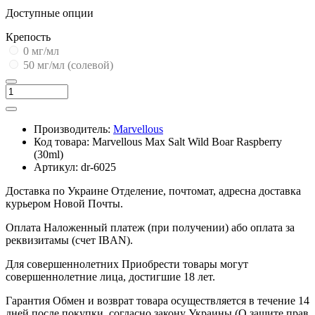
Доступные опции
Крепость
0 мг/мл
50 мг/мл (солевой)
Производитель:
Marvellous
Код товара:
Marvellous Max Salt Wild Boar Raspberry
(30ml)
Артикул:
dr-6025
Доставка по Украине
Отделение, почтомат, адресна доставка
курьером Новой Почты.
Оплата
Наложенный платеж (при получении) або оплата за
реквизитамы (счет IBAN).
Для совершеннолетних
Приобрести товары могут
совершеннолетние лица, достигшие 18 лет.
Гарантия
Обмен и возврат товара осуществляется в течение 14
дней после покупки, согласно закону Украины (О защите прав