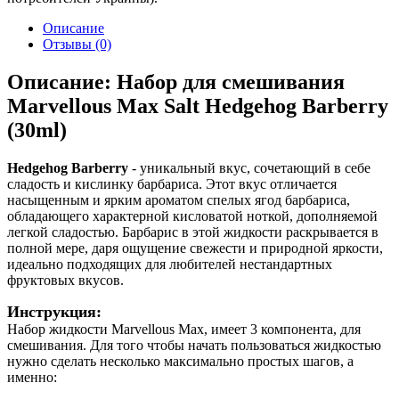
Описание
Отзывы (0)
Описание: Набор для смешивания
Marvellous Max Salt Hedgehog Barberry
(30ml)
Hedgehog Barberry
- уникальный вкус, сочетающий в себе
сладость и кислинку барбариса. Этот вкус отличается
насыщенным и ярким ароматом спелых ягод барбариса,
обладающего характерной кисловатой ноткой, дополняемой
легкой сладостью. Барбарис в этой жидкости раскрывается в
полной мере, даря ощущение свежести и природной яркости,
идеально подходящих для любителей нестандартных
фруктовых вкусов.
Инструкция:
Набор жидкости Marvellous Max, имеет 3 компонента, для
смешивания. Для того чтобы начать пользоваться жидкостью
нужно сделать несколько максимально простых шагов, а
именно: