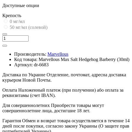
Доступные опции
Крепость
0 мг/мл
50 мг/мл (солевой)
Производитель:
Marvellous
Код товара:
Marvellous Max Salt Hedgehog Barberry (30ml)
Артикул:
dr-6683
Доставка по Украине
Отделение, почтомат, адресна доставка
курьером Новой Почты.
Оплата
Наложенный платеж (при получении) або оплата за
реквизитамы (счет IBAN).
Для совершеннолетних
Приобрести товары могут
совершеннолетние лица, достигшие 18 лет.
Гарантия
Обмен и возврат товара осуществляется в течение 14
дней после покупки, согласно закону Украины (О защите прав
потребителей Украины).