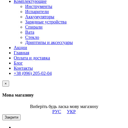
Комплектующие
Инструменты
Испарители
Аккумуляторы
Зарядные устройства
Спирали
Вата
Стекло
Дриптипы и аксессуары
Акции
Главная
Оплата и доставка
Блог
Контакты
+38 (096) 205-02-04
×
Мова магазину
Виберіть будь ласка мову магазину
РУС
УКР
Закрити