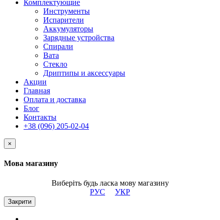
Комплектующие
Инструменты
Испарители
Аккумуляторы
Зарядные устройства
Спирали
Вата
Стекло
Дриптипы и аксессуары
Акции
Главная
Оплата и доставка
Блог
Контакты
+38 (096) 205-02-04
×
Мова магазину
Виберіть будь ласка мову магазину
РУС
УКР
Закрити