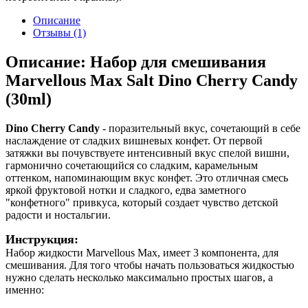
Описание
Отзывы (1)
Описание: Набор для смешивания
Marvellous Max Salt Dino Cherry Candy
(30ml)
Dino Cherry Candy
- поразительный вкус, сочетающий в себе
наслаждение от сладких вишневых конфет. От первой
затяжки вы почувствуете интенсивный вкус спелой вишни,
гармонично сочетающийся со сладким, карамельным
оттенком, напоминающим вкус конфет. Это отличная смесь
яркой фруктовой нотки и сладкого, едва заметного
"конфетного" привкуса, который создает чувство детской
радости и ностальгии.
Инструкция:
Набор жидкости Marvellous Max, имеет 3 компонента, для
смешивания. Для того чтобы начать пользоваться жидкостью
нужно сделать несколько максимально простых шагов, а
именно: