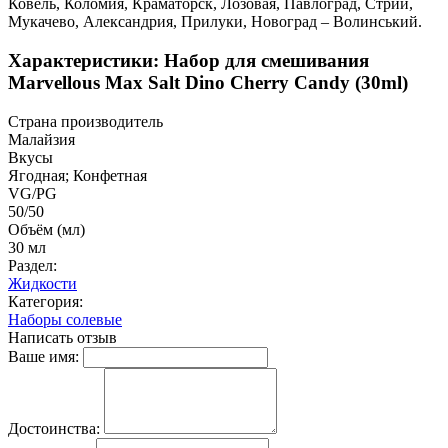
Ковель, Коломия, Краматорск, Лозовая, Павлоград, Стрий,
Мукачево, Александрия, Прилуки, Новоград – Волинський.
Характеристики: Набор для смешивания
Marvellous Max Salt Dino Cherry Candy (30ml)
Страна производитель
Малайзия
Вкусы
Ягодная; Конфетная
VG/PG
50/50
Объём (мл)
30 мл
Раздел:
Жидкости
Категория:
Наборы солевые
Написать отзыв
Ваше имя:
Достоинства: