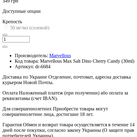
349 грн
Доступные опции
Крепость
50 мг/мл (солевой)
Производитель:
Marvellous
Код товара:
Marvellous Max Salt Dino Cherry Candy (30ml)
Артикул:
dr-6684
Доставка по Украине
Отделение, почтомат, адресна доставка
курьером Новой Почты.
Оплата
Наложенный платеж (при получении) або оплата за
реквизитамы (счет IBAN).
Для совершеннолетних
Приобрести товары могут
совершеннолетние лица, достигшие 18 лет.
Гарантия
Обмен и возврат товара осуществляется в течение 14
дней после покупки, согласно закону Украины (О защите прав
потребителей Украины).