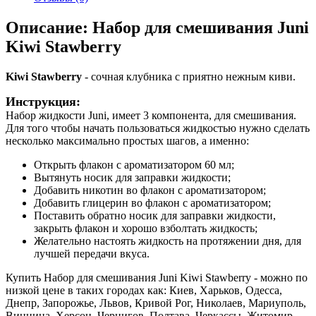
Описание: Набор для смешивания Juni
Kiwi Stawberry
Kiwi Stawberry
- сочная клубника с приятно нежным киви.
Инструкция:
Набор жидкости Juni, имеет 3 компонента, для смешивания.
Для того чтобы начать пользоваться жидкостью нужно сделать
несколько максимально простых шагов, а именно:
Открыть флакон с ароматизатором 60 мл;
Вытянуть носик для заправки жидкости;
Добавить никотин во флакон с ароматизатором;
Добавить глицерин во флакон с ароматизатором;
Поставить обратно носик для заправки жидкости,
закрыть флакон и хорошо взболтать жидкость;
Желательно настоять жидкость на протяжении дня, для
лучшей передачи вкуса.
Купить Набор для смешивания Juni Kiwi Stawberry - можно по
низкой цене в таких городах как: Киев, Харьков, Одесса,
Днепр, Запорожье, Львов, Кривой Рог, Николаев, Мариуполь,
Винница, Херсон, Чернигов, Полтава, Черкассы, Житомир,