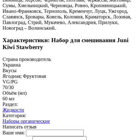
Сумы, Хмельницкий, Черновцы, Ровно, Кропивницький,
Ивано-Франковск, Тернополь, Кременчуг, Луцк, Ужгород,
Славянск, Бровары, Ковель, Коломия, Краматорск, Лозовая,
Павлоград, Стрий, Мукачево, Александрия, Прилуки,
Новоград – Волинський.
Характеристики: Набор для смешивания Juni
Kiwi Stawberry
Страна производитель
Украина
Вкусы
Ягодная; Фруктовая
VG/PG
70/30
Объём (мл)
60 мл
Раздел:
Жидкости
Категория:
Наборы органические
Написать отзыв
Ваше имя: