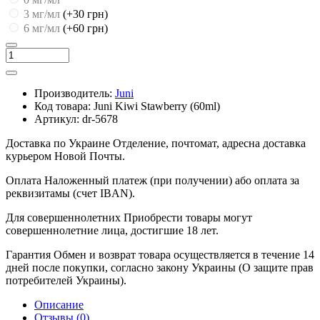
3 мг/мл
(+30 грн)
6 мг/мл
(+60 грн)
Производитель:
Juni
Код товара:
Juni Kiwi Stawberry (60ml)
Артикул:
dr-5678
Доставка по Украине
Отделение, почтомат, адресна доставка
курьером Новой Почты.
Оплата
Наложенный платеж (при получении) або оплата за
реквизитамы (счет IBAN).
Для совершеннолетних
Приобрести товары могут
совершеннолетние лица, достигшие 18 лет.
Гарантия
Обмен и возврат товара осуществляется в течение 14
дней после покупки, согласно закону Украины (О защите прав
потребителей Украины).
Описание
Отзывы (0)