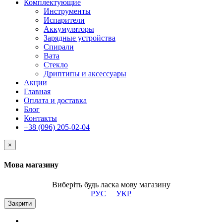
Комплектующие
Инструменты
Испарители
Аккумуляторы
Зарядные устройства
Спирали
Вата
Стекло
Дриптипы и аксессуары
Акции
Главная
Оплата и доставка
Блог
Контакты
+38 (096) 205-02-04
×
Мова магазину
Виберіть будь ласка мову магазину
РУС
УКР
Закрити