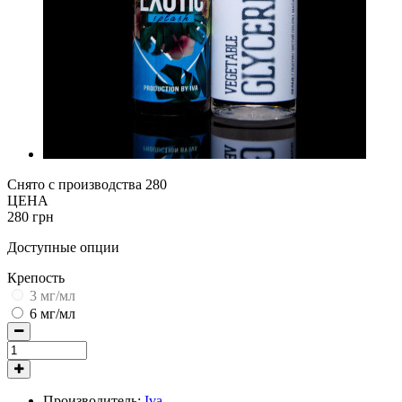
Снято с производства
280
ЦЕНА
280 грн
Доступные опции
Крепость
3 мг/мл
6 мг/мл
Производитель:
Iva