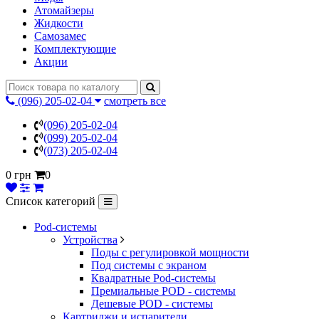
Атомайзеры
Жидкости
Самозамес
Комплектующие
Акции
(096) 205-02-04
смотреть все
(096) 205-02-04
(099) 205-02-04
(073) 205-02-04
0 грн
0
Список категорий
Pod-системы
Устройства
Поды с регулировкой мощности
Под системы с экраном
Квадратные Pod-системы
Премиальные POD - системы
Дешевые POD - системы
Картриджи и испарители