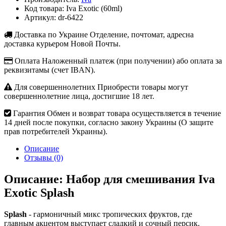
Код товара:
Iva Exotic (60ml)
Артикул:
dr-6422
Доставка по Украине
Отделение, почтомат, адресна
доставка курьером Новой Почты.
Оплата
Наложенный платеж (при получении) або оплата за
реквизитамы (счет IBAN).
Для совершеннолетних
Приобрести товары могут
совершеннолетние лица, достигшие 18 лет.
Гарантия
Обмен и возврат товара осуществляется в течение
14 дней после покупки, согласно закону Украины (О защите
прав потребителей Украины).
Описание
Отзывы (0)
Описание: Набор для смешивания Iva
Exotic Splash
Splash
- гармоничный микс тропических фруктов, где
главным акцентом выступает сладкий и сочный персик.