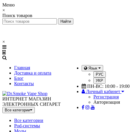
Меню
×
Поиск товаров
×
Главная
Язык
Доставка и оплата
РУС
Блог
УКР
Контакты
ПН-ВС: 10:00 - 19:00
Личный кабинет
Регистрация
ИНТЕРНЕТ МАГАЗИН
Авторизация
ЭЛЕКТРОННЫХ СИГАРЕТ
Все категории
Все категории
Pod-системы
Моды