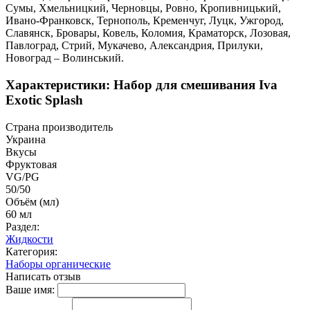
Сумы, Хмельницкий, Черновцы, Ровно, Кропивницький,
Ивано-Франковск, Тернополь, Кременчуг, Луцк, Ужгород,
Славянск, Бровары, Ковель, Коломия, Краматорск, Лозовая,
Павлоград, Стрий, Мукачево, Александрия, Прилуки,
Новоград – Волинський.
Характеристики: Набор для смешивания Iva
Exotic Splash
Страна производитель
Украина
Вкусы
Фруктовая
VG/PG
50/50
Объём (мл)
60 мл
Раздел:
Жидкости
Категория:
Наборы органические
Написать отзыв
Ваше имя: