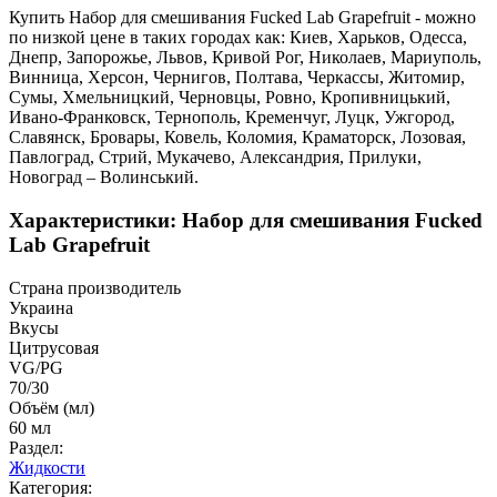
Купить Набор для смешивания Fucked Lab Grapefruit - можно
по низкой цене в таких городах как: Киев, Харьков, Одесса,
Днепр, Запорожье, Львов, Кривой Рог, Николаев, Мариуполь,
Винница, Херсон, Чернигов, Полтава, Черкассы, Житомир,
Сумы, Хмельницкий, Черновцы, Ровно, Кропивницький,
Ивано-Франковск, Тернополь, Кременчуг, Луцк, Ужгород,
Славянск, Бровары, Ковель, Коломия, Краматорск, Лозовая,
Павлоград, Стрий, Мукачево, Александрия, Прилуки,
Новоград – Волинський.
Характеристики: Набор для смешивания Fucked
Lab Grapefruit
Страна производитель
Украина
Вкусы
Цитрусовая
VG/PG
70/30
Объём (мл)
60 мл
Раздел:
Жидкости
Категория: