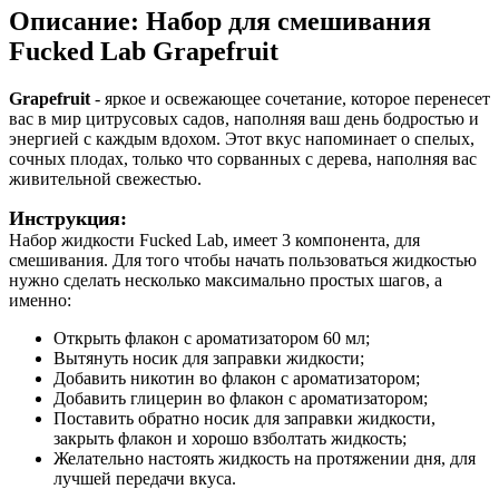
Описание: Набор для смешивания
Fucked Lab Grapefruit
Grapefruit
- яркое и освежающее сочетание, которое перенесет
вас в мир цитрусовых садов, наполняя ваш день бодростью и
энергией с каждым вдохом. Этот вкус напоминает о спелых,
сочных плодах, только что сорванных с дерева, наполняя вас
живительной свежестью.
Инструкция:
Набор жидкости Fucked Lab, имеет 3 компонента, для
смешивания. Для того чтобы начать пользоваться жидкостью
нужно сделать несколько максимально простых шагов, а
именно:
Открыть флакон с ароматизатором 60 мл;
Вытянуть носик для заправки жидкости;
Добавить никотин во флакон с ароматизатором;
Добавить глицерин во флакон с ароматизатором;
Поставить обратно носик для заправки жидкости,
закрыть флакон и хорошо взболтать жидкость;
Желательно настоять жидкость на протяжении дня, для
лучшей передачи вкуса.