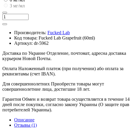
3 мг/мл
Производитель:
Fucked Lab
Код товара:
Fucked Lab Grapefruit (60ml)
Артикул:
dr-5962
Доставка по Украине
Отделение, почтомат, адресна доставка
курьером Новой Почты.
Оплата
Наложенный платеж (при получении) або оплата за
реквизитамы (счет IBAN).
Для совершеннолетних
Приобрести товары могут
совершеннолетние лица, достигшие 18 лет.
Гарантия
Обмен и возврат товара осуществляется в течение 14
дней после покупки, согласно закону Украины (О защите прав
потребителей Украины).
Описание
Отзывы (1)