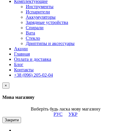
Комплектующие
Инструменты
Испарители
Аккумуляторы
Зарядные устройства
Спирали
Вата
Стекло
Дриптипы и аксессуары
Акции
Главная
Оплата и доставка
Блог
Контакты
+38 (096) 205-02-04
×
Мова магазину
Виберіть будь ласка мову магазину
РУС
УКР
Закрити