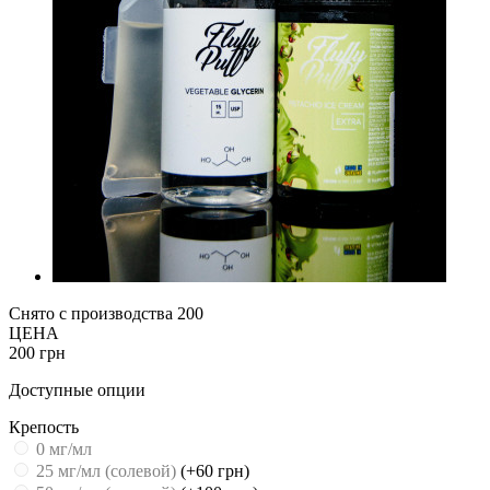
Снято с производства
200
ЦЕНА
200 грн
Доступные опции
Крепость
0 мг/мл
25 мг/мл (cолевой)
(+60 грн)