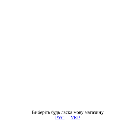
Виберіть будь ласка мову магазину
РУС
УКР