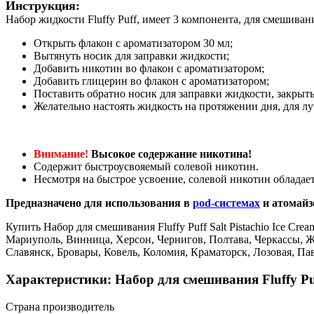
Инструкция:
Набор жидкости Fluffy Puff, имеет 3 компонента, для смешива
Открыть флакон с ароматизатором 30 мл;
Вытянуть носик для заправки жидкости;
Добавить никотин во флакон с ароматизатором;
Добавить глицерин во флакон с ароматизатором;
Поставить обратно носик для заправки жидкости, закрыть
Желательно настоять жидкость на протяжении дня, для лу
Внимание!
Высокое содержание никотина!
Содержит быстроусвояемый солевой никотин.
Несмотря на быстрое усвоение, солевой никотин обладает
Предназначено для использования в
pod-системах
и атомайз
Купить Набор для смешивания Fluffy Puff Salt Pistachio Ice Cre
Мариуполь, Винница, Херсон, Чернигов, Полтава, Черкассы, 
Славянск, Бровары, Ковель, Коломия, Краматорск, Лозовая, П
Характеристики: Набор для смешивания Fluffy Puff
Страна производитель