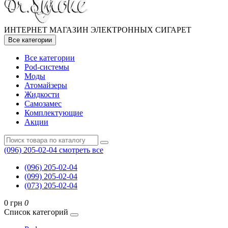
ИНТЕРНЕТ МАГАЗИН ЭЛЕКТРОННЫХ СИГАРЕТ
Все категории
Все категории
Pod-системы
Моды
Атомайзеры
Жидкости
Самозамес
Комплектующие
Акции
(096) 205-02-04
смотреть все
(096) 205-02-04
(099) 205-02-04
(073) 205-02-04
0 грн
0
Список категорий