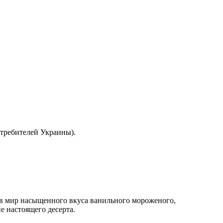
отребителей Украины).
в мир насыщенного вкуса ванильного мороженого,
е настоящего десерта.