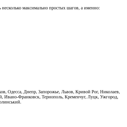
ь несколько максимально простых шагов, а именно:
ьков, Одесса, Днепр, Запорожье, Львов, Кривой Рог, Николаев,
, Ивано-Франковск, Тернополь, Кременчуг, Луцк, Ужгород,
Волинський.