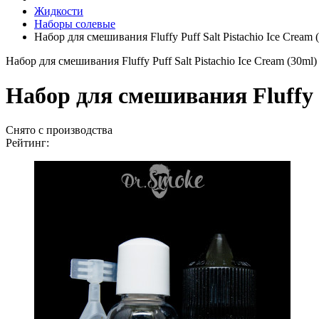
Жидкости
Наборы солевые
Набор для смешивания Fluffy Puff Salt Pistachio Ice Cream 
Набор для смешивания Fluffy Puff Salt Pistachio Ice Cream (30ml)
Набор для смешивания Fluffy P
Снято с производства
Рейтинг: