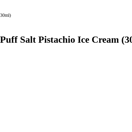
(30ml)
uff Salt Pistachio Ice Cream (3