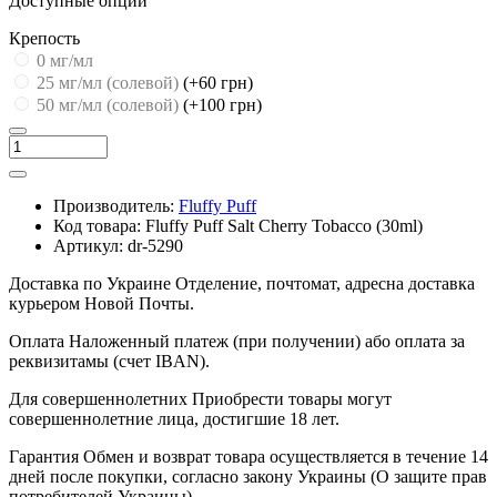
Доступные опции
Крепость
0 мг/мл
25 мг/мл (cолевой)
(+60 грн)
50 мг/мл (солевой)
(+100 грн)
Производитель:
Fluffy Puff
Код товара:
Fluffy Puff Salt Cherry Tobacco (30ml)
Артикул:
dr-5290
Доставка по Украине
Отделение, почтомат, адресна доставка
курьером Новой Почты.
Оплата
Наложенный платеж (при получении) або оплата за
реквизитамы (счет IBAN).
Для совершеннолетних
Приобрести товары могут
совершеннолетние лица, достигшие 18 лет.
Гарантия
Обмен и возврат товара осуществляется в течение 14
дней после покупки, согласно закону Украины (О защите прав
потребителей Украины).