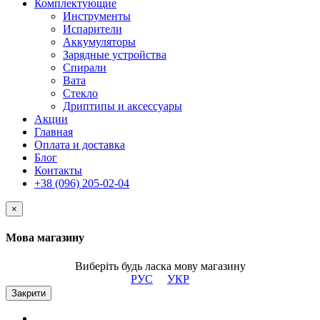
Комплектующие
Инструменты
Испарители
Аккумуляторы
Зарядные устройства
Спирали
Вата
Стекло
Дриптипы и аксессуары
Акции
Главная
Оплата и доставка
Блог
Контакты
+38 (096) 205-02-04
×
Мова магазину
Виберіть будь ласка мову магазину
РУС
УКР
Закрити