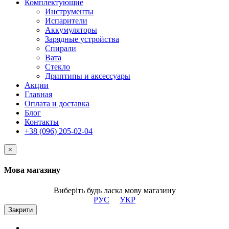
Комплектующие
Инструменты
Испарители
Аккумуляторы
Зарядные устройства
Спирали
Вата
Стекло
Дриптипы и аксессуары
Акции
Главная
Оплата и доставка
Блог
Контакты
+38 (096) 205-02-04
×
Мова магазину
Виберіть будь ласка мову магазину
РУС
УКР
Закрити