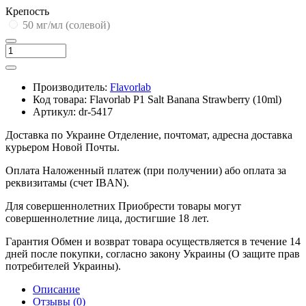
Крепость
50 мг/мл (солевой)
Производитель:
Flavorlab
Код товара:
Flavorlab P1 Salt Banana Strawberry (10ml)
Артикул:
dr-5417
Доставка по Украине
Отделение, почтомат, адресна доставка
курьером Новой Почты.
Оплата
Наложенный платеж (при получении) або оплата за
реквизитамы (счет IBAN).
Для совершеннолетних
Приобрести товары могут
совершеннолетние лица, достигшие 18 лет.
Гарантия
Обмен и возврат товара осуществляется в течение 14
дней после покупки, согласно закону Украины (О защите прав
потребителей Украины).
Описание
Отзывы (0)