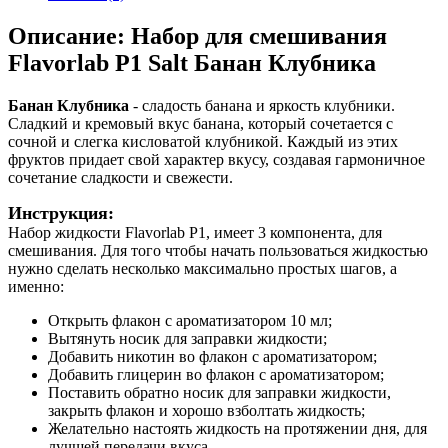
Описание: Набор для смешивания
Flavorlab P1 Salt Банан Клубника
Банан Клубника
- сладость банана и яркость клубники.
Сладкий и кремовый вкус банана, который сочетается с
сочной и слегка кисловатой клубникой. Каждый из этих
фруктов придает свой характер вкусу, создавая гармоничное
сочетание сладкости и свежести.
Инструкция:
Набор жидкости Flavorlab P1, имеет 3 компонента, для
смешивания. Для того чтобы начать пользоваться жидкостью
нужно сделать несколько максимально простых шагов, а
именно:
Открыть флакон с ароматизатором 10 мл;
Вытянуть носик для заправки жидкости;
Добавить никотин во флакон с ароматизатором;
Добавить глицерин во флакон с ароматизатором;
Поставить обратно носик для заправки жидкости,
закрыть флакон и хорошо взболтать жидкость;
Желательно настоять жидкость на протяжении дня, для
лучшей передачи вкуса.