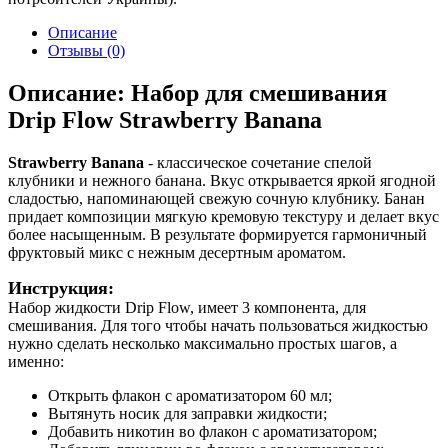
Описание
Отзывы (0)
Описание: Набор для смешивания
Drip Flow Strawberry Banana
Strawberry Banana​
- классическое сочетание спелой
клубники и нежного банана. Вкус открывается яркой ягодной
сладостью, напоминающей свежую сочную клубнику. Банан
придает композиции мягкую кремовую текстуру и делает вкус
более насыщенным. В результате формируется гармоничный
фруктовый микс с нежным десертным ароматом.
Инструкция:
Набор жидкости Drip Flow, имеет 3 компонента, для
смешивания. Для того чтобы начать пользоваться жидкостью
нужно сделать несколько максимально простых шагов, а
именно:
Открыть флакон с ароматизатором 60 мл;
Вытянуть носик для заправки жидкости;
Добавить никотин во флакон с ароматизатором;