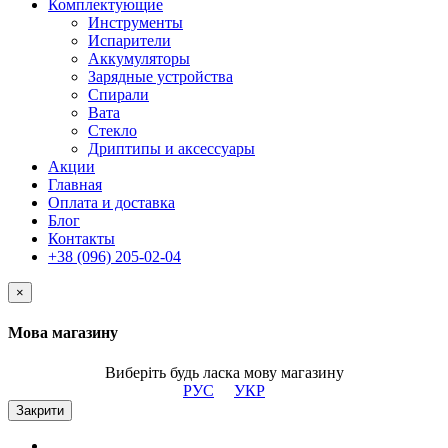
Комплектующие
Инструменты
Испарители
Аккумуляторы
Зарядные устройства
Спирали
Вата
Стекло
Дриптипы и аксессуары
Акции
Главная
Оплата и доставка
Блог
Контакты
+38 (096) 205-02-04
×
Мова магазину
Виберіть будь ласка мову магазину
РУС
УКР
Закрити