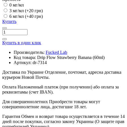
0 мг/мл
3 мг/мл
(+20 грн)
6 мг/мл
(+40 грн)
Купить
Купить в один клик
Производитель:
Fucked Lab
Код товара:
Drip Flow Strawberry Banana (60ml)
Артикул:
dr-7314
Доставка по Украине
Отделение, почтомат, адресна доставка
курьером Новой Почты.
Оплата
Наложенный платеж (при получении) або оплата за
реквизитамы (счет IBAN).
Для совершеннолетних
Приобрести товары могут
совершеннолетние лица, достигшие 18 лет.
Гарантия
Обмен и возврат товара осуществляется в течение 14
дней после покупки, согласно закону Украины (О защите прав
потребителей Украины).