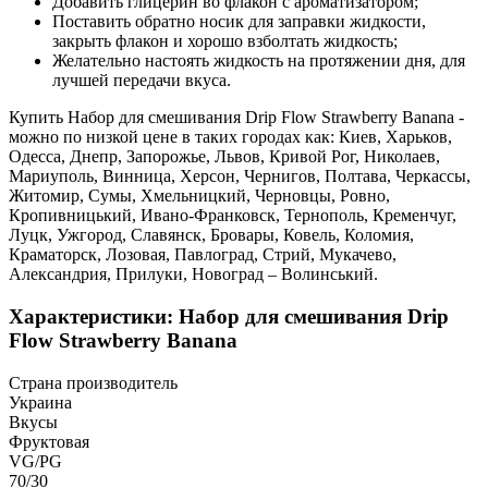
Добавить глицерин во флакон с ароматизатором;
Поставить обратно носик для заправки жидкости,
закрыть флакон и хорошо взболтать жидкость;
Желательно настоять жидкость на протяжении дня, для
лучшей передачи вкуса.
Купить Набор для смешивания Drip Flow Strawberry Banana -
можно по низкой цене в таких городах как: Киев, Харьков,
Одесса, Днепр, Запорожье, Львов, Кривой Рог, Николаев,
Мариуполь, Винница, Херсон, Чернигов, Полтава, Черкассы,
Житомир, Сумы, Хмельницкий, Черновцы, Ровно,
Кропивницький, Ивано-Франковск, Тернополь, Кременчуг,
Луцк, Ужгород, Славянск, Бровары, Ковель, Коломия,
Краматорск, Лозовая, Павлоград, Стрий, Мукачево,
Александрия, Прилуки, Новоград – Волинський.
Характеристики: Набор для смешивания Drip
Flow Strawberry Banana
Страна производитель
Украина
Вкусы
Фруктовая
VG/PG
70/30