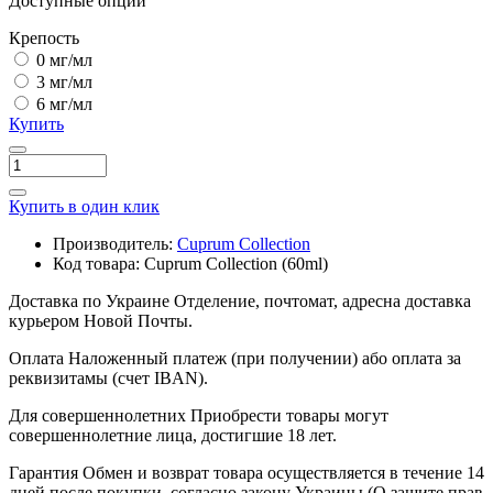
Доступные опции
Крепость
0 мг/мл
3 мг/мл
6 мг/мл
Купить
Купить в один клик
Производитель:
Cuprum Collection
Код товара:
Cuprum Collection (60ml)
Доставка по Украине
Отделение, почтомат, адресна доставка
курьером Новой Почты.
Оплата
Наложенный платеж (при получении) або оплата за
реквизитамы (счет IBAN).
Для совершеннолетних
Приобрести товары могут
совершеннолетние лица, достигшие 18 лет.
Гарантия
Обмен и возврат товара осуществляется в течение 14
дней после покупки, согласно закону Украины (О защите прав