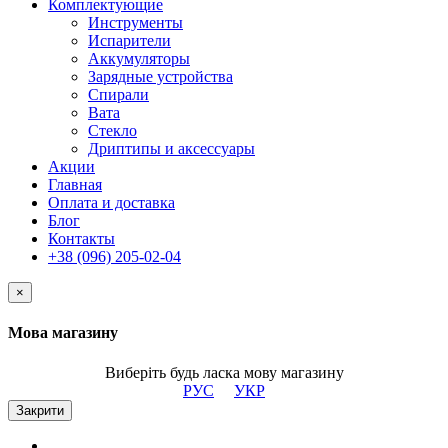
Комплектующие
Инструменты
Испарители
Аккумуляторы
Зарядные устройства
Спирали
Вата
Стекло
Дриптипы и аксессуары
Акции
Главная
Оплата и доставка
Блог
Контакты
+38 (096) 205-02-04
×
Мова магазину
Виберіть будь ласка мову магазину
РУС
УКР
Закрити