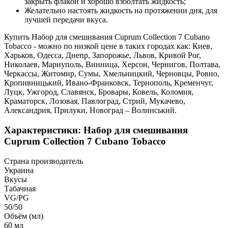
закрыть флакон и хорошо взболтать жидкость;
Желательно настоять жидкость на протяжении дня, для
лучшей передачи вкуса.
Купить Набор для смешивания Cuprum Collection 7 Cubano
Tobacco - можно по низкой цене в таких городах как: Киев,
Харьков, Одесса, Днепр, Запорожье, Львов, Кривой Рог,
Николаев, Мариуполь, Винница, Херсон, Чернигов, Полтава,
Черкассы, Житомир, Сумы, Хмельницкий, Черновцы, Ровно,
Кропивницький, Ивано-Франковск, Тернополь, Кременчуг,
Луцк, Ужгород, Славянск, Бровары, Ковель, Коломия,
Краматорск, Лозовая, Павлоград, Стрий, Мукачево,
Александрия, Прилуки, Новоград – Волинський.
Характеристики: Набор для смешивания
Cuprum Collection 7 Cubano Tobacco
Страна производитель
Украина
Вкусы
Табачная
VG/PG
50/50
Объём (мл)
60 мл