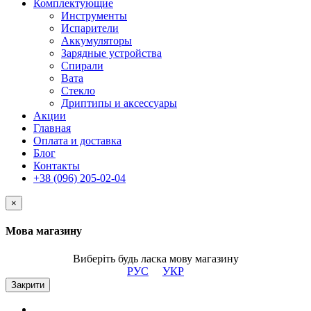
Комплектующие
Инструменты
Испарители
Аккумуляторы
Зарядные устройства
Спирали
Вата
Стекло
Дриптипы и аксессуары
Акции
Главная
Оплата и доставка
Блог
Контакты
+38 (096) 205-02-04
×
Мова магазину
Виберіть будь ласка мову магазину
РУС
УКР
Закрити