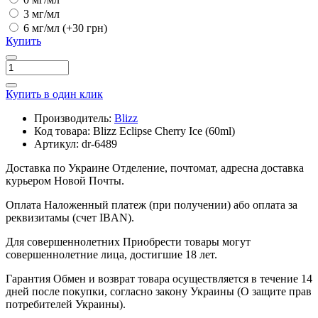
3 мг/мл
6 мг/мл
(+30 грн)
Купить
Купить в один клик
Производитель:
Blizz
Код товара:
Blizz Eclipse Cherry Ice (60ml)
Артикул:
dr-6489
Доставка по Украине
Отделение, почтомат, адресна доставка
курьером Новой Почты.
Оплата
Наложенный платеж (при получении) або оплата за
реквизитамы (счет IBAN).
Для совершеннолетних
Приобрести товары могут
совершеннолетние лица, достигшие 18 лет.
Гарантия
Обмен и возврат товара осуществляется в течение 14
дней после покупки, согласно закону Украины (О защите прав
потребителей Украины).