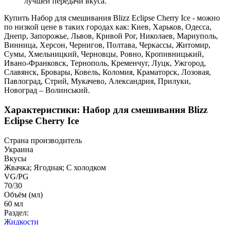
лучшей передачи вкуса.
Купить Набор для смешивания Blizz Eclipse Cherry Ice - можно
по низкой цене в таких городах как: Киев, Харьков, Одесса,
Днепр, Запорожье, Львов, Кривой Рог, Николаев, Мариуполь,
Винница, Херсон, Чернигов, Полтава, Черкассы, Житомир,
Сумы, Хмельницкий, Черновцы, Ровно, Кропивницький,
Ивано-Франковск, Тернополь, Кременчуг, Луцк, Ужгород,
Славянск, Бровары, Ковель, Коломия, Краматорск, Лозовая,
Павлоград, Стрий, Мукачево, Александрия, Прилуки,
Новоград – Волинський.
Характеристики: Набор для смешивания Blizz
Eclipse Cherry Ice
Страна производитель
Украина
Вкусы
Жвачка; Ягодная; С холодком
VG/PG
70/30
Объём (мл)
60 мл
Раздел:
Жидкости