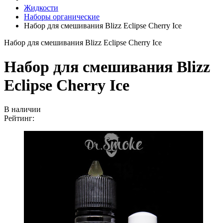
Жидкости
Наборы органические
Набор для смешивания Blizz Eclipse Cherry Ice
Набор для смешивания Blizz Eclipse Cherry Ice
Набор для смешивания Blizz
Eclipse Cherry Ice
В наличии
Рейтинг: