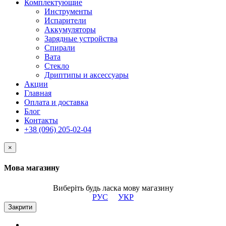
Комплектующие
Инструменты
Испарители
Аккумуляторы
Зарядные устройства
Спирали
Вата
Стекло
Дриптипы и аксессуары
Акции
Главная
Оплата и доставка
Блог
Контакты
+38 (096) 205-02-04
×
Мова магазину
Виберіть будь ласка мову магазину
РУС
УКР
Закрити