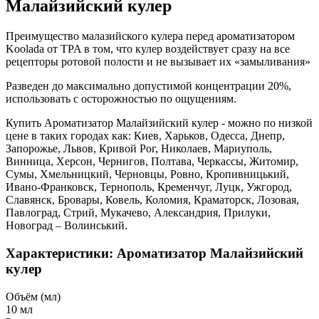
Малайзийский кулер
Преимущество малазийского кулера перед ароматизатором
Koolada от TPA в том, что кулер воздействует сразу на все
рецепторы ротовой полости и не вызывает их «замыливания»
Разведен до максимально допустимой концентрации 20%,
использовать с осторожностью по ощущениям.
Купить Ароматизатор Малайзийский кулер - можно по низкой
цене в таких городах как: Киев, Харьков, Одесса, Днепр,
Запорожье, Львов, Кривой Рог, Николаев, Мариуполь,
Винница, Херсон, Чернигов, Полтава, Черкассы, Житомир,
Сумы, Хмельницкий, Черновцы, Ровно, Кропивницький,
Ивано-Франковск, Тернополь, Кременчуг, Луцк, Ужгород,
Славянск, Бровары, Ковель, Коломия, Краматорск, Лозовая,
Павлоград, Стрий, Мукачево, Александрия, Прилуки,
Новоград – Волинський.
Характеристики: Ароматизатор Малайзийский
кулер
Объём (мл)
10 мл