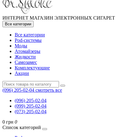
ИНТЕРНЕТ МАГАЗИН ЭЛЕКТРОННЫХ СИГАРЕТ
Все категории
Все категории
Pod-системы
Моды
Атомайзеры
Жидкости
Самозамес
Комплектующие
Акции
(096) 205-02-04
смотреть все
(096) 205-02-04
(099) 205-02-04
(073) 205-02-04
0 грн
0
Список категорий