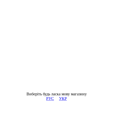
Виберіть будь ласка мову магазину
РУС
УКР