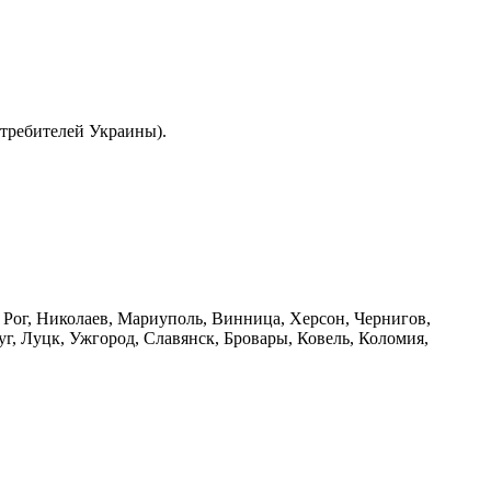
отребителей Украины).
й Рог, Николаев, Мариуполь, Винница, Херсон, Чернигов,
, Луцк, Ужгород, Славянск, Бровары, Ковель, Коломия,