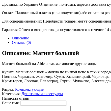
Доставка по Украине
Отделение, почтомат, адресна доставка 
Оплата
Наложенный платеж (при получении) або оплата за рек
Для совершеннолетних
Приобрести товары могут совершенноле
Гарантия
Обмен и возврат товара осуществляется в течение 14
Описание
Отзывы (0)
Описание: Магнит большой
Магнит большой на Able, а так-же многие другие моды
Купить Магнит большой - можно по низкой цене в таких города
Полтава, Черкассы, Житомир, Сумы, Хмельницкий, Черновцы, 
Краматорск, Лозовая, Павлоград, Стрий, Мукачево, Александр
Раздел:
Комплектующие
Категория:
Дриптипы и аксессуары
Написать отзыв
Ваше имя: