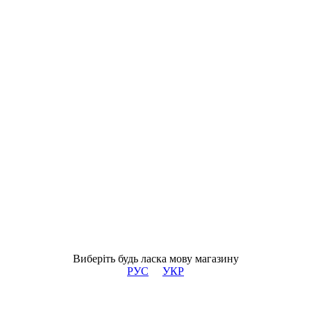
Виберіть будь ласка мову магазину
РУС
УКР