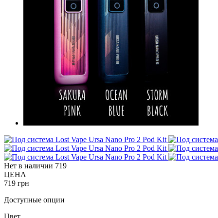
Нет в наличии
719
ЦЕНА
719 грн
Доступные опции
Цвет