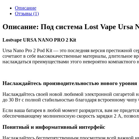
Описание
Отзывы (1)
Описание: Под система Lost Vape Ursa N
Lostvape URSA NANO PRO 2 Kit
Ursa Nano Pro 2 Pod Kit — это последняя версия престижной с
сочетают в себе высококачественные материалы, длительное в
наслаждаться преимуществами этого невероятно компактного на
Наслаждайтесь производительностью нового уровня
Наслаждайтесь своей новой любимой электронной сигаретой 
до 30 Вт с полной стабильностью благодаря встроенному чипу
Если ваша батарея в любой момент разрядится, вам не придетс
обеспечивающему молниеносную скорость зарядки 2 А, позвол
Понятный и информативный интерфейс
Наслаждайтесь беспрепятственным просмотром всей важной и