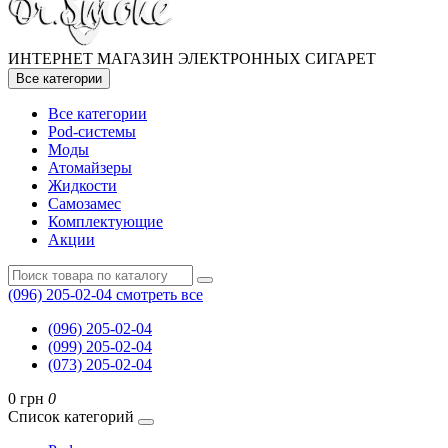
ИНТЕРНЕТ МАГАЗИН ЭЛЕКТРОННЫХ СИГАРЕТ
Все категории
Все категории
Pod-системы
Моды
Атомайзеры
Жидкости
Самозамес
Комплектующие
Акции
(096) 205-02-04
смотреть все
(096) 205-02-04
(099) 205-02-04
(073) 205-02-04
0 грн
0
Список категорий