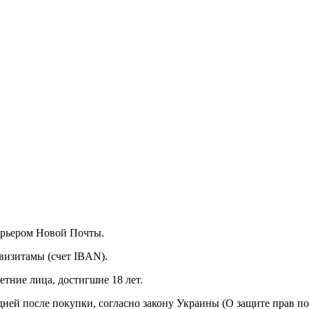
курьером Новой Почты.
визитамы (счет IBAN).
тние лица, достигшие 18 лет.
 дней после покупки, согласно закону Украины (О защите прав п