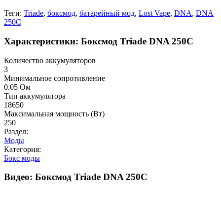
Теги:
Triade
,
боксмод
,
батарейный мод
,
Lost Vape
,
DNA
,
DNA
250C
Характеристики: Боксмод Triade DNA 250C
Количество аккумуляторов
3
Минимальное сопротивление
0.05 Ом
Тип аккумулятора
18650
Максимальная мощность (Вт)
250
Раздел:
Моды
Категория:
Бокс моды
Видео: Боксмод Triade DNA 250C