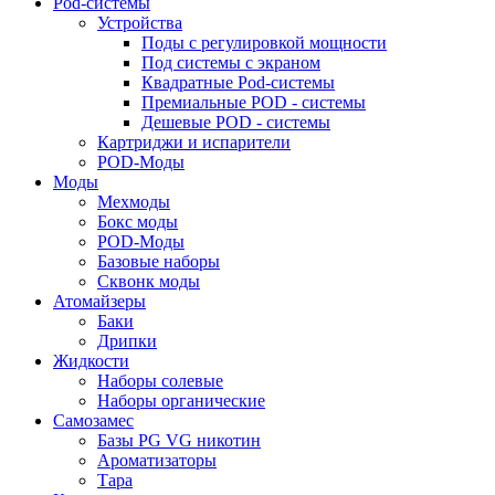
Pod-системы
Устройства
Поды с регулировкой мощности
Под системы с экраном
Квадратные Pod-системы
Премиальные POD - системы
Дешевые POD - системы
Картриджи и испарители
POD-Моды
Моды
Мехмоды
Бокс моды
POD-Моды
Базовые наборы
Сквонк моды
Атомайзеры
Баки
Дрипки
Жидкости
Наборы солевые
Наборы органические
Самозамес
Базы PG VG никотин
Ароматизаторы
Тара