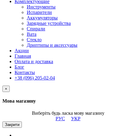
Комплектующие
Инструменты
Испарители
Аккумуляторы
Зарядные устройства
Спирали
Вата
Стекло
Дриптипы и аксессуары
Акции
Главная
Оплата и доставка
Блог
Контакты
+38 (096) 205-02-04
×
Мова магазину
Виберіть будь ласка мову магазину
РУС
УКР
Закрити