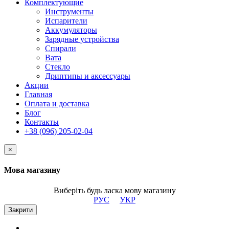
Комплектующие
Инструменты
Испарители
Аккумуляторы
Зарядные устройства
Спирали
Вата
Стекло
Дриптипы и аксессуары
Акции
Главная
Оплата и доставка
Блог
Контакты
+38 (096) 205-02-04
×
Мова магазину
Виберіть будь ласка мову магазину
РУС
УКР
Закрити