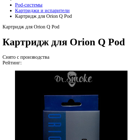
Pod-системы
Картриджи и испарители
Картридж для Orion Q Pod
Картридж для Orion Q Pod
Картридж для Orion Q Pod
Снято с производства
Рейтинг: