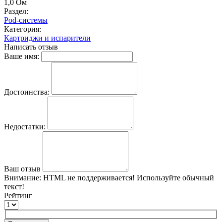
1,0 Ом
Раздел:
Pod-системы
Категория:
Картриджи и испарители
Написать отзыв
Ваше имя:
Достоинства:
Недостатки:
Ваш отзыв
Внимание:
HTML не поддерживается! Используйте обычный
текст!
Рейтинг