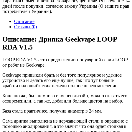
Гарантия
Обмен и возврат товара осуществляется в течение 14
дней после покупки, согласно закону Украины (О защите прав
потребителей Украины).
Описание
Отзывы (0)
Описание: Дрипка Geekvape LOOP
RDA V1.5
LOOP RDA V1.5 - это продолжении популярной серии LOOP
от ребят из Geekvape.
Geekvape привыкли брать и без того популярное и удачное
устройство и делать его еще лучше, так что тут больше
«работа над ошибками» нежели полное переосмысление.
Конечно же, был немного изменен дизайн, можно сказать его
осовременили, а так же, добавили больше цветов на выбор.
База стала практичнее, получив диаметр в 24 мм.
Сама дрипка выполнена из нержавеющей стали и окрашено с
помощью анодирования, а это значит что она будет стойкая к
механическим повреждением и классическому затиранию.