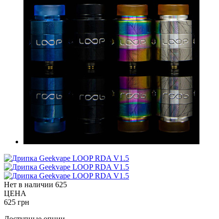
Нет в наличии
625
ЦЕНА
625 грн
Доступные опции