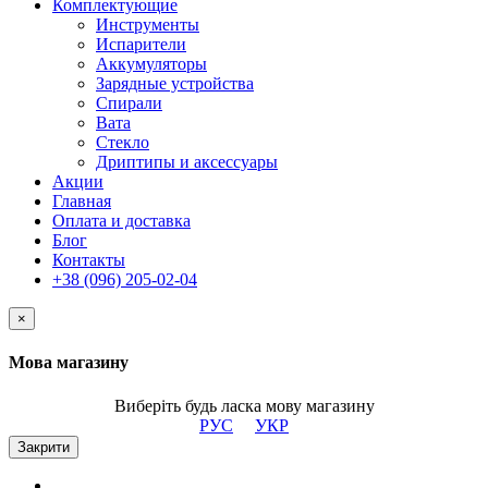
Комплектующие
Инструменты
Испарители
Аккумуляторы
Зарядные устройства
Спирали
Вата
Стекло
Дриптипы и аксессуары
Акции
Главная
Оплата и доставка
Блог
Контакты
+38 (096) 205-02-04
×
Мова магазину
Виберіть будь ласка мову магазину
РУС
УКР
Закрити