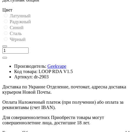
Цвет
Латунный
Радужный
Синий
Сталь
Чёрный
Производитель:
Geekvape
Код товара:
LOOP RDA V1.5
Артикул:
dr-2903
Доставка по Украине
Отделение, почтомат, адресна доставка
курьером Новой Почты.
Оплата
Наложенный платеж (при получении) або оплата за
реквизитамы (счет IBAN).
Для совершеннолетних
Приобрести товары могут
совершеннолетние лица, достигшие 18 лет.