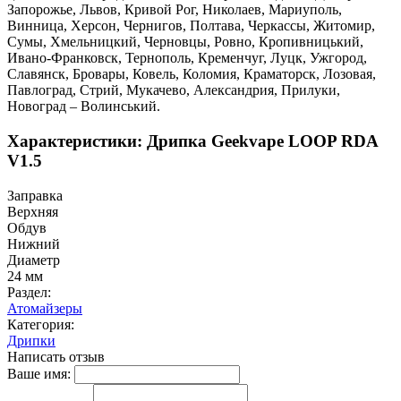
Запорожье, Львов, Кривой Рог, Николаев, Мариуполь,
Винница, Херсон, Чернигов, Полтава, Черкассы, Житомир,
Сумы, Хмельницкий, Черновцы, Ровно, Кропивницький,
Ивано-Франковск, Тернополь, Кременчуг, Луцк, Ужгород,
Славянск, Бровары, Ковель, Коломия, Краматорск, Лозовая,
Павлоград, Стрий, Мукачево, Александрия, Прилуки,
Новоград – Волинський.
Характеристики: Дрипка Geekvape LOOP RDA
V1.5
Заправка
Верхняя
Обдув
Нижний
Диаметр
24 мм
Раздел:
Атомайзеры
Категория:
Дрипки
Написать отзыв
Ваше имя: