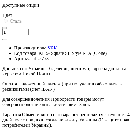
Доступные опции
Цвет
Сталь
Производитель:
SXK
Код товара:
KF 5² Square SE Style RTA (Clone)
Артикул:
dr-2758
Доставка по Украине
Отделение, почтомат, адресна доставка
курьером Новой Почты.
Оплата
Наложенный платеж (при получении) або оплата за
реквизитамы (счет IBAN).
Для совершеннолетних
Приобрести товары могут
совершеннолетние лица, достигшие 18 лет.
Гарантия
Обмен и возврат товара осуществляется в течение 14
дней после покупки, согласно закону Украины (О защите прав
потребителей Украины).