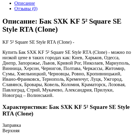
Описание
Отзывы (0)
Описание: Бак SXK KF 5² Square SE
Style RTA (Clone)
KF 5² Square SE Style RTA (Clone) -
Купить Бак SXK KF 5² Square SE Style RTA (Clone) - можно по
низкой цене в таких городах как: Киев, Харьков, Одесса,
Днепр, Запорожье, Львов, Кривой Рог, Николаев, Мариуполь,
Винница, Херсон, Чернигов, Полтава, Черкассы, Житомир,
Сумы, Хмельницкий, Черновцы, Ровно, Кропивницький,
Ивано-Франковск, Тернополь, Кременчуг, Луцк, Ужгород,
Славянск, Бровары, Ковель, Коломия, Краматорск, Лозовая,
Павлоград, Стрий, Мукачево, Александрия, Прилуки,
Новоград – Волинський.
Характеристики: Бак SXK KF 5² Square SE Style
RTA (Clone)
Заправка
Верхняя