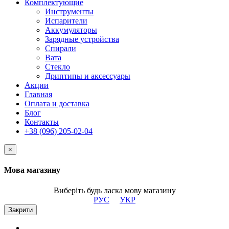
Комплектующие
Инструменты
Испарители
Аккумуляторы
Зарядные устройства
Спирали
Вата
Стекло
Дриптипы и аксессуары
Акции
Главная
Оплата и доставка
Блог
Контакты
+38 (096) 205-02-04
×
Мова магазину
Виберіть будь ласка мову магазину
РУС
УКР
Закрити