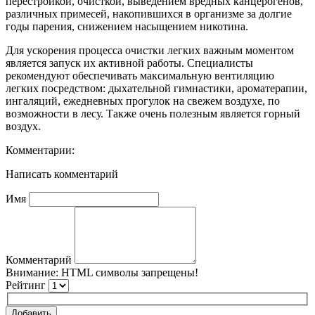
перестройкой, очисткой, выведением вредных канцерогенов,
различных примесей, накопившихся в организме за долгие
годы парения, снижением насыщением никотина.
Для ускорения процесса очистки легких важным моментом
является запуск их активной работы. Специалисты
рекомендуют обеспечивать максимальную вентиляцию
легких посредством: дыхательной гимнастики, ароматерапии,
ингаляций, ежедневных прогулок на свежем воздухе, по
возможности в лесу. Также очень полезным является горный
воздух.
Комментарии:
Написать комментарий
Имя
Комментарий
Внимание:
HTML символы запрещены!
Рейтинг
Добавить