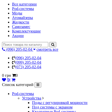
Все категории
Pod-системы
Моды
Атомайзеры
Жидкости
Самозамес
Комплектующие
Акции
(096) 205-02-04
смотреть все
(096) 205-02-04
(099) 205-02-04
(073) 205-02-04
0 грн
0
Список категорий
Pod-системы
Устройства
Поды с регулировкой мощности
Под системы с экраном
Квадратные Pod-системы