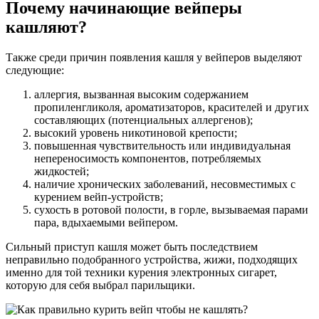
Почему начинающие вейперы
кашляют?
Также среди причин появления кашля у вейперов выделяют
следующие:
аллергия, вызванная высоким содержанием
пропиленгликоля, ароматизаторов, красителей и других
составляющих (потенциальных аллергенов);
высокий уровень никотиновой крепости;
повышенная чувствительность или индивидуальная
непереносимость компонентов, потребляемых
жидкостей;
наличие хронических заболеваний, несовместимых с
курением вейп-устройств;
сухость в ротовой полости, в горле, вызываемая парами
пара, вдыхаемыми вейпером.
Сильный приступ кашля может быть последствием
неправильно подобранного устройства, жижи, подходящих
именно для той техники курения электронных сигарет,
которую для себя выбрал парильщики.