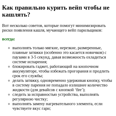
Как правильно курить вейп чтобы не
кашлять?
Вот несколько советов, которые помогут минимизировать
риски появления кашля, мучающего вейп парильщиков:
всегда:
выполнять только мягкие, нерезкие, размеренные,
плавные затяжки (особенно это касается новичков) с
паузами в 3-5 секунд, давая возможность охладиться
системе испарения;
блокировать гаджет, работающий на кнопочном
аккумуляторе, чтобы избежать прогорания и продлить
срок его службы;
делать затяжку, одновременно удерживая кнопку, чтобы
в систему парения не попадало излишнее количество
жидкости (для девайсов с кнопкой ‘fire’);
следить за исправностью устройства, выполнять
регулярною чистку;
выполнять замену нагревательного элемента, если
чувствуете вкус гари;