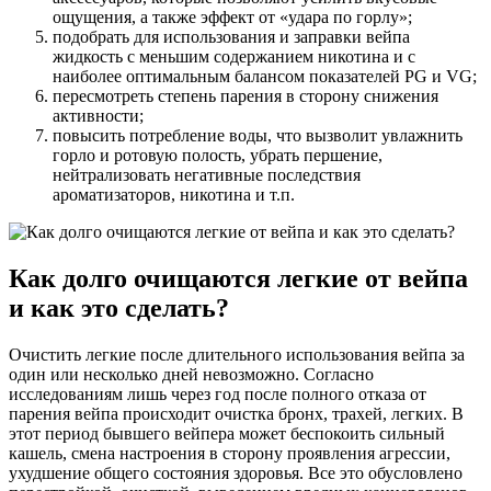
ощущения, а также эффект от «удара по горлу»;
подобрать для использования и заправки вейпа
жидкость с меньшим содержанием никотина и с
наиболее оптимальным балансом показателей PG и VG;
пересмотреть степень парения в сторону снижения
активности;
повысить потребление воды, что вызволит увлажнить
горло и ротовую полость, убрать першение,
нейтрализовать негативные последствия
ароматизаторов, никотина и т.п.
Как долго очищаются легкие от вейпа
и как это сделать?
Очистить легкие после длительного использования вейпа за
один или несколько дней невозможно. Согласно
исследованиям лишь через год после полного отказа от
парения вейпа происходит очистка бронх, трахей, легких. В
этот период бывшего вейпера может беспокоить сильный
кашель, смена настроения в сторону проявления агрессии,
ухудшение общего состояния здоровья. Все это обусловлено