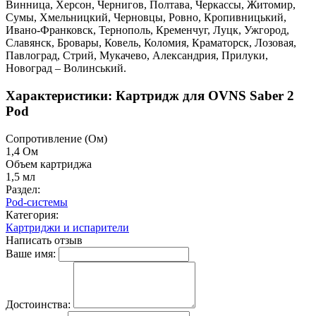
Винница, Херсон, Чернигов, Полтава, Черкассы, Житомир,
Сумы, Хмельницкий, Черновцы, Ровно, Кропивницький,
Ивано-Франковск, Тернополь, Кременчуг, Луцк, Ужгород,
Славянск, Бровары, Ковель, Коломия, Краматорск, Лозовая,
Павлоград, Стрий, Мукачево, Александрия, Прилуки,
Новоград – Волинський.
Характеристики: Картридж для OVNS Saber 2
Pod
Cопротивление (Ом)
1,4 Ом
Объем картриджа
1,5 мл
Раздел:
Pod-системы
Категория:
Картриджи и испарители
Написать отзыв
Ваше имя:
Достоинства: