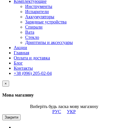
Комплектующие
Инструменты
Испарители
Аккумуляторы
Зарядные устройства
Спирали
Вата
Стекло
Дриптипы и аксессуары
Акции
Главная
Оплата и доставка
Блог
Контакты
+38 (096) 205-02-04
×
Мова магазину
Виберіть будь ласка мову магазину
РУС
УКР
Закрити