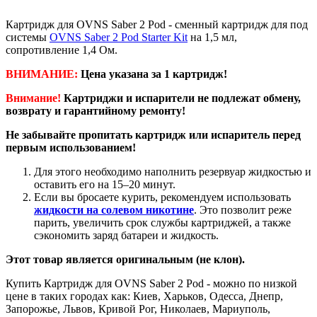
Картридж для OVNS Saber 2 Pod - сменный картридж для под
системы
OVNS Saber 2 Pod Starter Kit
на 1,5 мл,
сопротивление 1,4 Ом.
ВНИМАНИЕ:
Цена указана за 1 картридж!
Внимание!
Картриджи и испарители не подлежат обмену,
возврату и гарантийному ремонту!
Не забывайте пропитать картридж или испаритель перед
первым использованием!
Для этого необходимо наполнить резервуар жидкостью и
оставить его на 15–20 минут.
Если вы бросаете курить, рекомендуем использовать
жидкости на солевом никотине
. Это позволит реже
парить, увеличить срок службы картриджей, а также
сэкономить заряд батареи и жидкость.
Этот товар является оригинальным (не клон).
Купить Картридж для OVNS Saber 2 Pod - можно по низкой
цене в таких городах как: Киев, Харьков, Одесса, Днепр,
Запорожье, Львов, Кривой Рог, Николаев, Мариуполь,