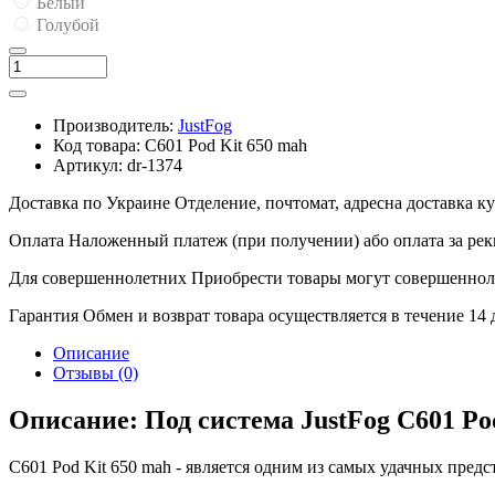
Белый
Голубой
Производитель:
JustFog
Код товара:
C601 Pod Kit 650 mah
Артикул:
dr-1374
Доставка по Украине
Отделение, почтомат, адресна доставка 
Оплата
Наложенный платеж (при получении) або оплата за рек
Для совершеннолетних
Приобрести товары могут совершенноле
Гарантия
Обмен и возврат товара осуществляется в течение 14
Описание
Отзывы (0)
Описание: Под система JustFog C601 Po
C601 Pod Kit 650 mah - является одним из самых удачных предс