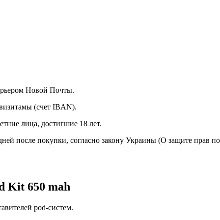
курьером Новой Почты.
визитамы (счет IBAN).
тние лица, достигшие 18 лет.
 дней после покупки, согласно закону Украины (О защите прав п
d Kit 650 mah
тавителей pod-систем.