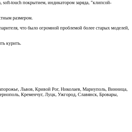
, soft-touch покрытием, индикатором заряда, "клипсой-
актным размером.
парителя, что было огромной проблемой более старых моделей,
ть курить.
 Запорожье, Львов, Кривой Рог, Николаев, Мариуполь, Винница,
рнополь, Кременчуг, Луцк, Ужгород, Славянск, Бровары,