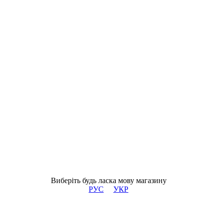
Виберіть будь ласка мову магазину
РУС
УКР