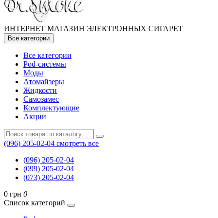
ИНТЕРНЕТ МАГАЗИН ЭЛЕКТРОННЫХ СИГАРЕТ
Все категории
Все категории
Pod-системы
Моды
Атомайзеры
Жидкости
Самозамес
Комплектующие
Акции
(096) 205-02-04
смотреть все
(096) 205-02-04
(099) 205-02-04
(073) 205-02-04
0 грн
0
Список категорий