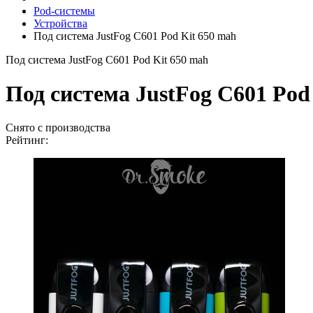
Pod-системы
Устройства
Под система JustFog C601 Pod Kit 650 mah
Под система JustFog C601 Pod Kit 650 mah
Под система JustFog C601 Pod
Снято с производства
Рейтинг: