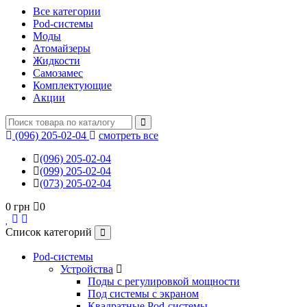
Все категории
Pod-системы
Моды
Атомайзеры
Жидкости
Самозамес
Комплектующие
Акции
(096) 205-02-04
смотреть все
(096) 205-02-04
(099) 205-02-04
(073) 205-02-04
0 грн
0
Список категорий
Pod-системы
Устройства
Поды с регулировкой мощности
Под системы с экраном
Квадратные Pod-системы