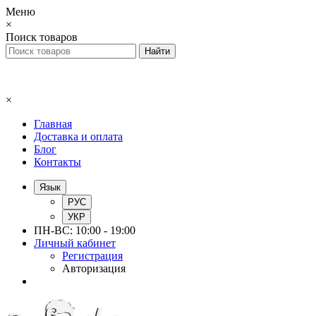
Меню
×
Поиск товаров
×
Главная
Доставка и оплата
Блог
Контакты
Язык
РУС
УКР
ПН-ВС: 10:00 - 19:00
Личный кабинет
Регистрация
Авторизация