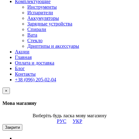
Комплектующие
Инструменты
Испарители
Аккумуляторы
Зарядные устройства
Спирали
Вата
Стекло
Дриптипы и аксессуары
Акции
Главная
Оплата и доставка
Блог
Контакты
+38 (096) 205-02-04
×
Мова магазину
Виберіть будь ласка мову магазину
РУС
УКР
Закрити