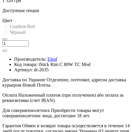
1 320 грн
Доступные опции
Цвет
Gradient Red
Чёрный
Производитель:
Eleaf
Код товара:
iStick Rim C 80W TC Mod
Артикул:
dr-2635
Доставка по Украине
Отделение, почтомат, адресна доставка
курьером Новой Почты.
Оплата
Наложенный платеж (при получении) або оплата за
реквизитамы (счет IBAN).
Для совершеннолетних
Приобрести товары могут
совершеннолетние лица, достигшие 18 лет.
Гарантия
Обмен и возврат товара осуществляется в течение 14
дней после покупки, согласно закону Украины (О защите прав