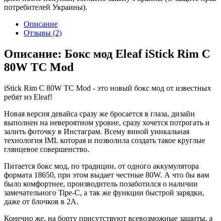
потребителей Украины).
Описание
Отзывы (2)
Описание: Бокс мод Eleaf iStick Rim C
80W TC Mod
iStick Rim C 80W TC Mod - это новый бокс мод от известных
ребят из Eleaf!
Новая версия девайса сразу же бросается в глаза, дизайн
выполнен на невероятном уровне, сразу хочется потрогать и
залить фоточку в Инстаграм. Всему виной уникальная
технология IML которая и позволила создать такое круглые
глянцевое совершенство.
Питается бокс мод, по традиции, от одного аккумулятора
формата 18650, при этом выдает честные 80W. А что бы вам
было комфортнее, производитель позаботился о наличии
замечательного Tipe-C, а так же функции быстрой зарядки,
даже от блочков в 2А.
Конечно же, на борту присутствуют всевозможные защиты, а