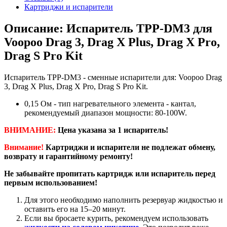
Картриджи и испарители
Описание: Испаритель TPP-DM3 для
Voopoo Drag 3, Drag X Plus, Drag X Pro,
Drag S Pro Kit
Испаритель TPP-DM3 - сменные испарители для: Voopoo Drag
3, Drag X Plus, Drag X Pro, Drag S Pro Kit.
0,15 Ом - тип нагревательного элемента - кантал,
рекомендуемый диапазон мощности: 80-100W.
ВНИМАНИЕ:
Цена указана за 1 испаритель!
Внимание!
Картриджи и испарители не подлежат обмену,
возврату и гарантийному ремонту!
Не забывайте пропитать картридж или испаритель перед
первым использованием!
Для этого необходимо наполнить резервуар жидкостью и
оставить его на 15–20 минут.
Если вы бросаете курить, рекомендуем использовать