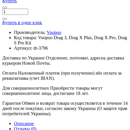
Купить
Купить в один клик
Производитель:
Voopoo
Код товара:
Voopoo Drag 3, Drag X Plus, Drag X Pro, Drag
S Pro Kit
Артикул:
dr-3796
Доставка по Украине
Отделение, почтомат, адресна доставка
курьером Новой Почты.
Оплата
Наложенный платеж (при получении) або оплата за
реквизитамы (счет IBAN).
Для совершеннолетних
Приобрести товары могут
совершеннолетние лица, достигшие 18 лет.
Гарантия
Обмен и возврат товара осуществляется в течение 14
дней после покупки, согласно закону Украины (О защите прав
потребителей Украины).
Описание
Отзывы (0)