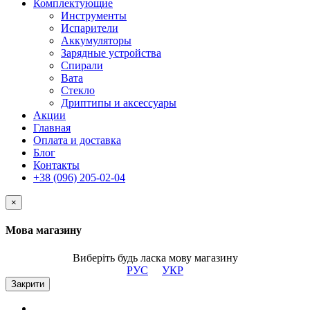
Комплектующие
Инструменты
Испарители
Аккумуляторы
Зарядные устройства
Спирали
Вата
Стекло
Дриптипы и аксессуары
Акции
Главная
Оплата и доставка
Блог
Контакты
+38 (096) 205-02-04
×
Мова магазину
Виберіть будь ласка мову магазину
РУС
УКР
Закрити