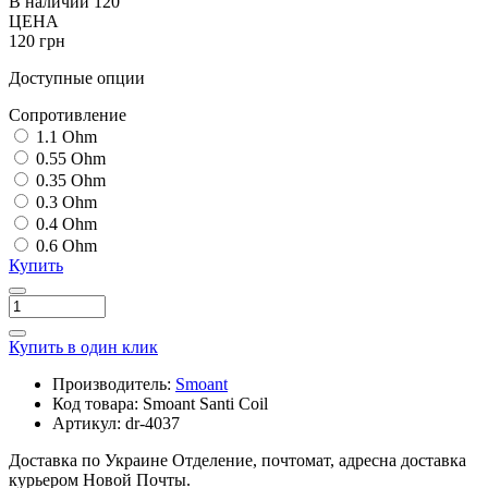
В наличии
120
ЦЕНА
120 грн
Доступные опции
Cопротивление
1.1 Ohm
0.55 Ohm
0.35 Ohm
0.3 Ohm
0.4 Ohm
0.6 Ohm
Купить
Купить в один клик
Производитель:
Smoant
Код товара:
Smoant Santi Coil
Артикул:
dr-4037
Доставка по Украине
Отделение, почтомат, адресна доставка
курьером Новой Почты.