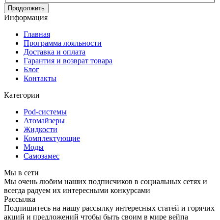
Продолжить
Информация
Главная
Программа лояльности
Доставка и оплата
Гарантия и возврат товара
Блог
Контакты
Категории
Pod-системы
Атомайзеры
Жидкости
Комплектующие
Моды
Самозамес
Мы в сети
Мы очень любим наших подписчиков в социальных сетях и
всегда радуем их интересными конкурсами
Рассылка
Подпишитесь на нашу рассылку интересных статей и горячих
акций и предложений чтобы быть своим в мире вейпа