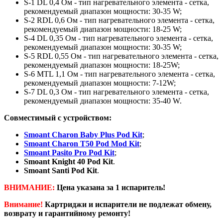
S-1 DL 0,4 Ом - тип нагревательного элемента - сетка,
рекомендуемый диапазон мощности: 30-35 W;
S-2 RDL 0,6 Ом - тип нагревательного элемента - сетка,
рекомендуемый диапазон мощности: 18-25 W;
S-4 DL 0,35 Ом - тип нагревательного элемента - сетка,
рекомендуемый диапазон мощности: 30-35 W;
S-5 RDL 0,55 Ом - тип нагревательного элемента - сетка,
рекомендуемый диапазон мощности: 18-25W;
S-6 MTL 1,1 Ом - тип нагревательного элемента - сетка,
рекомендуемый диапазон мощности: 7-12W;
S-7 DL 0,3 Ом - тип нагревательного элемента - сетка,
рекомендуемый диапазон мощности: 35-40 W.
Совместимый с устройством:
Smoant Charon Baby Plus Pod Kit
;
Smoant Charon T50 Pod Mod Kit
;
Smoant Pasito Pro Pod Kit
;
Smoant Knight 40 Pod Kit
.
Smoant Santi Pod Kit
.
ВНИМАНИЕ:
Цена указана за 1 испаритель!
Внимание!
Картриджи и испарители не подлежат обмену,
возврату и гарантийному ремонту!