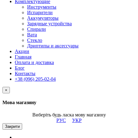
Комплектующие
Инструменты
Испарители
Аккумуляторы
Зарядные устройства
Спирали
Вата
Стекло
Дриптипы и аксессуары
Акции
Главная
Оплата и доставка
Блог
Контакты
+38 (096) 205-02-04
×
Мова магазину
Виберіть будь ласка мову магазину
РУС
УКР
Закрити