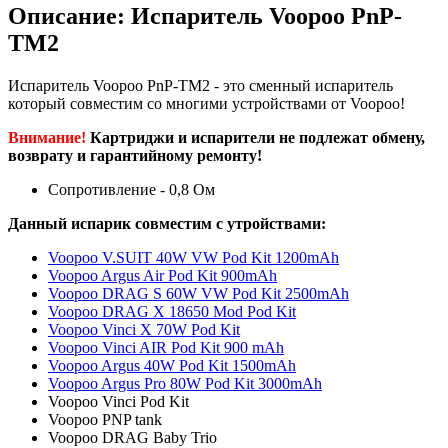
Описание: Испаритель Voopoo PnP-
TM2
Испаритель Voopoo PnP-TM2 - это сменный испаритель
который совместим со многими устройствами от Voopoo!
Внимание!
Картриджи и испарители не подлежат обмену,
возврату и гарантийному ремонту!
Сопротивление - 0,8 Ом
Данный испарик совместим с утройствами:
Voopoo V.SUIT 40W VW Pod Kit 1200mAh
Voopoo Argus Air Pod Kit 900mAh
Voopoo DRAG S 60W VW Pod Kit 2500mAh
Voopoo DRAG X 18650 Mod Pod Kit
Voopoo Vinci X 70W Pod Kit
Voopoo Vinci AIR Pod Kit 900 mAh
Voopoo Argus 40W Pod Kit 1500mAh
Voopoo Argus Pro 80W Pod Kit 3000mAh
Voopoo Vinci Pod Kit
Voopoo PNP tank
Voopoo DRAG Baby Trio