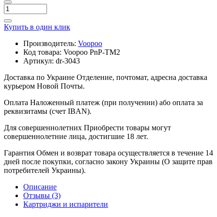
Купить в один клик
Производитель:
Voopoo
Код товара:
Voopoo PnP-TM2
Артикул:
dr-3043
Доставка по Украине
Отделение, почтомат, адресна доставка
курьером Новой Почты.
Оплата
Наложенный платеж (при получении) або оплата за
реквизитамы (счет IBAN).
Для совершеннолетних
Приобрести товары могут
совершеннолетние лица, достигшие 18 лет.
Гарантия
Обмен и возврат товара осуществляется в течение 14
дней после покупки, согласно закону Украины (О защите прав
потребителей Украины).
Описание
Отзывы (3)
Картриджи и испарители