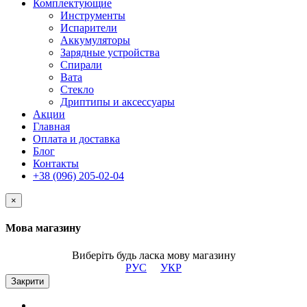
Комплектующие
Инструменты
Испарители
Аккумуляторы
Зарядные устройства
Спирали
Вата
Стекло
Дриптипы и аксессуары
Акции
Главная
Оплата и доставка
Блог
Контакты
+38 (096) 205-02-04
×
Мова магазину
Виберіть будь ласка мову магазину
РУС
УКР
Закрити