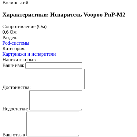
Волинський.
Характеристики: Испаритель Voopoo PnP-M2
Cопротивление (Ом)
0,6 Ом
Раздел:
Pod-системы
Категория:
Картриджи и испарители
Написать отзыв
Ваше имя:
Достоинства:
Недостатки:
Ваш отзыв