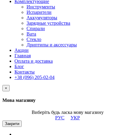
Комплектующие
Инструменты
Испарители
Аккумуляторы
Зарядные устройства
Спирали
Вата
Стекло
Дриптипы и аксессуары
Акции
Главная
Оплата и доставка
Блог
Контакты
+38 (096) 205-02-04
×
Мова магазину
Виберіть будь ласка мову магазину
РУС
УКР
Закрити