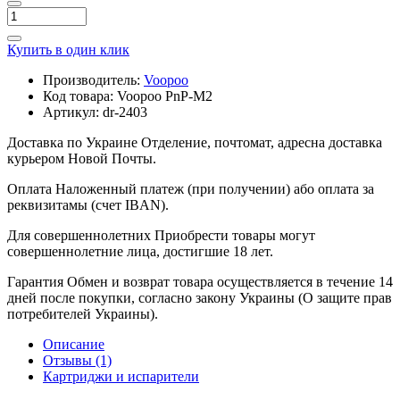
Купить в один клик
Производитель:
Voopoo
Код товара:
Voopoo PnP-M2
Артикул:
dr-2403
Доставка по Украине
Отделение, почтомат, адресна доставка
курьером Новой Почты.
Оплата
Наложенный платеж (при получении) або оплата за
реквизитамы (счет IBAN).
Для совершеннолетних
Приобрести товары могут
совершеннолетние лица, достигшие 18 лет.
Гарантия
Обмен и возврат товара осуществляется в течение 14
дней после покупки, согласно закону Украины (О защите прав
потребителей Украины).
Описание
Отзывы (1)
Картриджи и испарители