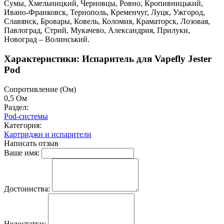
Сумы, Хмельницкий, Черновцы, Ровно, Кропивницький,
Ивано-Франковск, Тернополь, Кременчуг, Луцк, Ужгород,
Славянск, Бровары, Ковель, Коломия, Краматорск, Лозовая,
Павлоград, Стрий, Мукачево, Александрия, Прилуки,
Новоград – Волинський.
Характеристики: Испаритель для Vapefly Jester
Pod
Cопротивление (Ом)
0,5 Ом
Раздел:
Pod-системы
Категория:
Картриджи и испарители
Написать отзыв
Ваше имя:
Достоинства:
Недостатки: