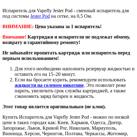
Испаритель для Vapefly Jester Pod - сменный испаритель для
под системы
Jester Pod
на сетке, на 0,5 Ом.
ВНИМАНИЕ:
Цена указана за 1 испаритель!
Внимание!
Картриджи и испарители не подлежат обмену,
возврату и гарантийному ремонту!
Не забывайте пропитать картридж или испаритель перед
первым использованием!
Для этого необходимо наполнить резервуар жидкостью и
оставить его на 15–20 минут.
Если вы бросаете курить, рекомендуем использовать
жидкости на солевом никотине
. Это позволит реже
парить, увеличить срок службы картриджей, а также
сэкономить заряд батареи и жидкость.
Этот товар является оригинальным (не клон).
Купить Испаритель для Vapefly Jester Pod - можно по низкой
цене в таких городах как: Киев, Харьков, Одесса, Днепр,
Запорожье, Львов, Кривой Рог, Николаев, Мариуполь,
Винница, Херсон, Чернигов, Полтава, Черкассы, Житомир,