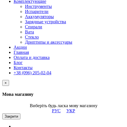
Комплектующие
Инструменты
Испарители
Аккумуляторы
Зарядные устройства
Спирали
Вата
Стекло
Дриптипы и аксессуары
Акции
Главная
Оплата и доставка
Блог
Контакты
+38 (096) 205-02-04
×
Мова магазину
Виберіть будь ласка мову магазину
РУС
УКР
Закрити