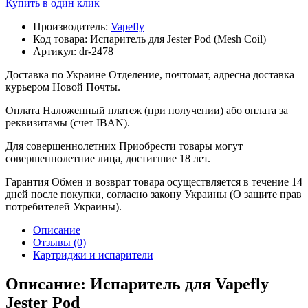
Купить в один клик
Производитель:
Vapefly
Код товара:
Испаритель для Jester Pod (Mesh Coil)
Артикул:
dr-2478
Доставка по Украине
Отделение, почтомат, адресна доставка
курьером Новой Почты.
Оплата
Наложенный платеж (при получении) або оплата за
реквизитамы (счет IBAN).
Для совершеннолетних
Приобрести товары могут
совершеннолетние лица, достигшие 18 лет.
Гарантия
Обмен и возврат товара осуществляется в течение 14
дней после покупки, согласно закону Украины (О защите прав
потребителей Украины).
Описание
Отзывы (0)
Картриджи и испарители
Описание: Испаритель для Vapefly
Jester Pod