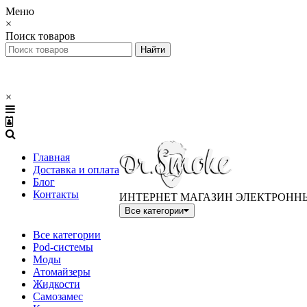
Меню
×
Поиск товаров
×
Главная
Доставка и оплата
Блог
Контакты
ИНТЕРНЕТ МАГАЗИН ЭЛЕКТРОНН
Все категории
Все категории
Pod-системы
Моды
Атомайзеры
Жидкости
Самозамес