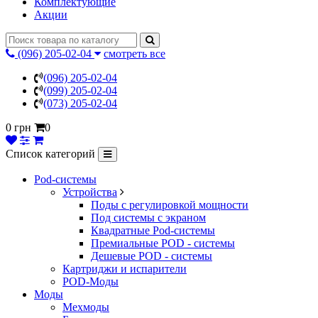
Комплектующие
Акции
(096) 205-02-04
смотреть все
(096) 205-02-04
(099) 205-02-04
(073) 205-02-04
0 грн
0
Список категорий
Pod-системы
Устройства
Поды с регулировкой мощности
Под системы с экраном
Квадратные Pod-системы
Премиальные POD - системы
Дешевые POD - системы
Картриджи и испарители
POD-Моды
Моды
Мехмоды