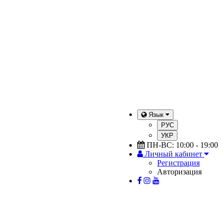
Язык
РУС
УКР
ПН-ВС: 10:00 - 19:00
Личный кабинет
Регистрация
Авторизация