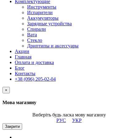
Комплектующие
Инструменты
Испарители
Аккумуляторы
Зарядные устройства
Спирали
Вата
Стекло
Дриптипы и аксессуары
Акции
Главная
Оплата и доставка
Блог
Контакты
+38 (096) 205-02-04
×
Мова магазину
Виберіть будь ласка мову магазину
РУС
УКР
Закрити