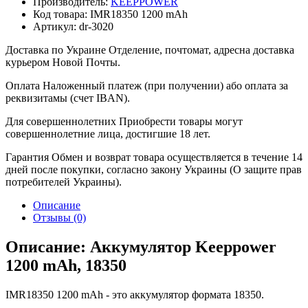
Производитель:
KEEPPOWER
Код товара:
IMR18350 1200 mAh
Артикул:
dr-3020
Доставка по Украине
Отделение, почтомат, адресна доставка
курьером Новой Почты.
Оплата
Наложенный платеж (при получении) або оплата за
реквизитамы (счет IBAN).
Для совершеннолетних
Приобрести товары могут
совершеннолетние лица, достигшие 18 лет.
Гарантия
Обмен и возврат товара осуществляется в течение 14
дней после покупки, согласно закону Украины (О защите прав
потребителей Украины).
Описание
Отзывы (0)
Описание: Аккумулятор Keeppower
1200 mAh, 18350
IMR18350 1200 mAh - это аккумулятор формата 18350.